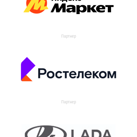
Партнер
Партнер