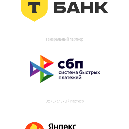
Генеральный партнер
Официальный партнер