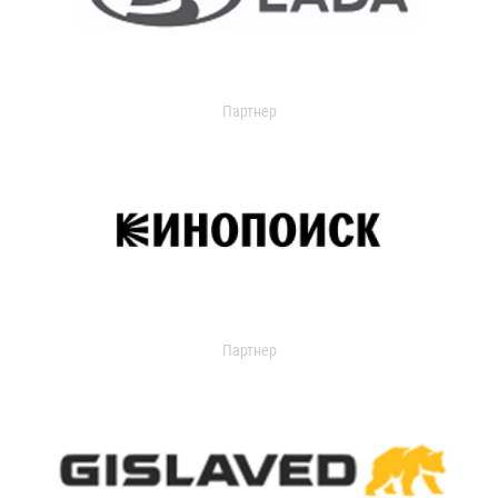
Партнер
Партнер