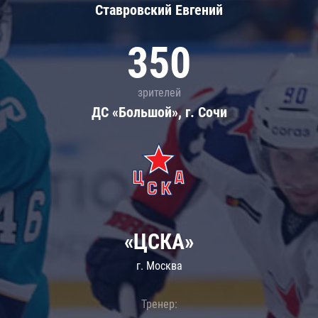
Ставровский Евгений
350
зрителей
ДС «Большой», г. Сочи
«ЦСКА»
г. Москва
Тренер: