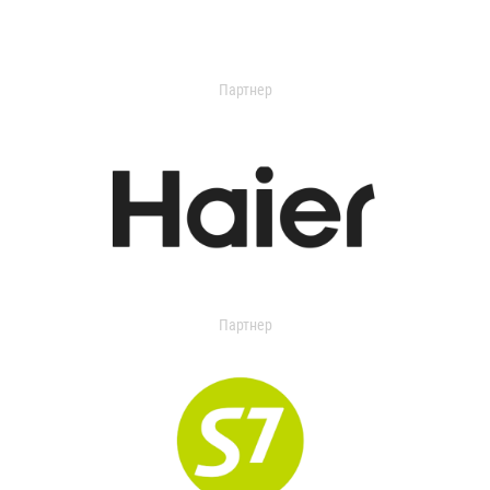
Партнер
Партнер