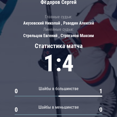
Фёдоров Сергей
Главные судьи:
Акузовский Николай , Раводин Алексей
Линейные судьи:
Стрельцов Евгений , Строганов Максим
Статистика матча
1:4
Шайбы в большинстве
0
1
Шайбы в меньшинстве
0
0