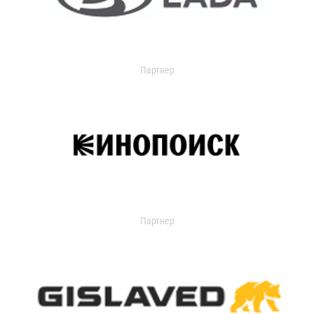
Партнер
Партнер