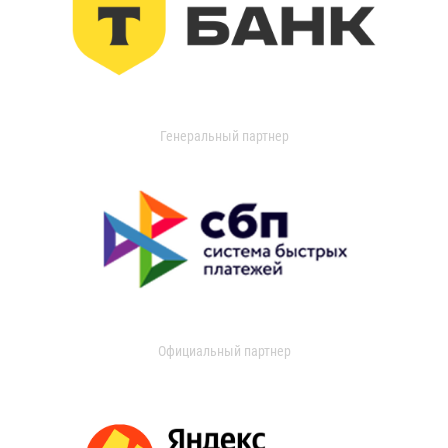
Генеральный партнер
Официальный партнер