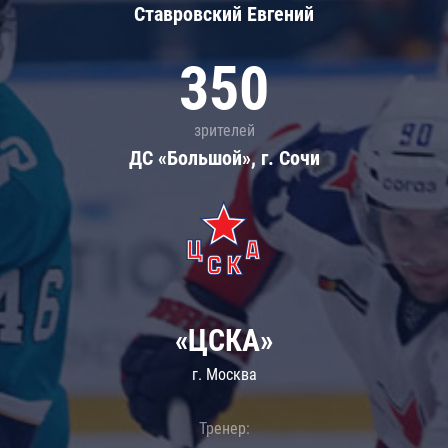
Ставровский Евгений
350
зрителей
ДС «Большой», г. Сочи
«ЦСКА»
г. Москва
Тренер: