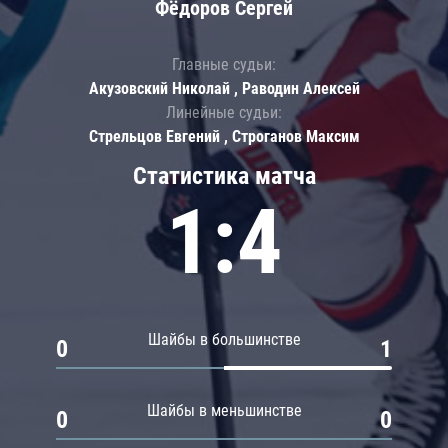
Фёдоров Сергей
Главные судьи:
Акузовский Николай , Раводин Алексей
Линейные судьи:
Стрельцов Евгений , Строганов Максим
Статистика матча
1:4
Шайбы в большинстве
0
1
Шайбы в меньшинстве
0
0