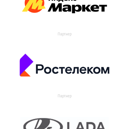
Партнер
Партнер