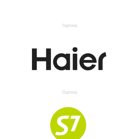
Партнер
Партнер