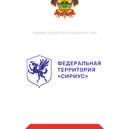
Администрация Краснодарского края