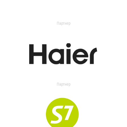
Партнер
Партнер