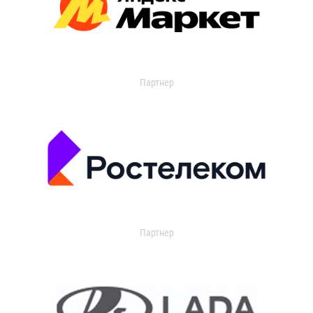
Партнер
Партнер