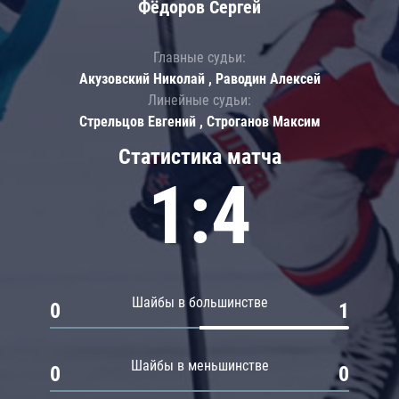
Фёдоров Сергей
Главные судьи:
Акузовский Николай , Раводин Алексей
Линейные судьи:
Стрельцов Евгений , Строганов Максим
Статистика матча
1:4
Шайбы в большинстве
0
1
Шайбы в меньшинстве
0
0