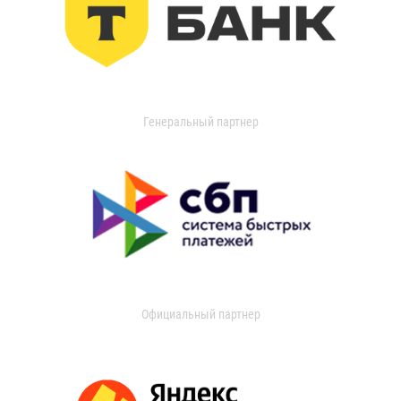
Генеральный партнер
Официальный партнер