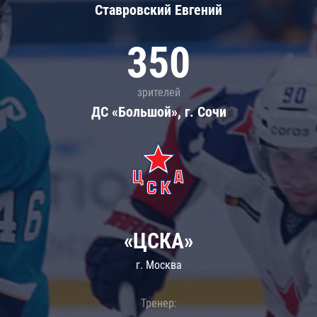
Ставровский Евгений
350
зрителей
ДС «Большой», г. Сочи
«ЦСКА»
г. Москва
Тренер: