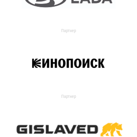
Партнер
Партнер