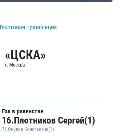
Текстовая трансляция
«ЦСКА»
г. Москва
Гол в равенстве
16.Плотников Сергей(1)
71.Окулов Константин(1)