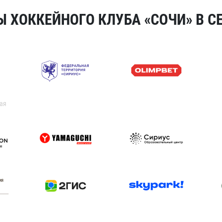
 ХОККЕЙНОГО КЛУБА «СОЧИ» В СЕ
ая