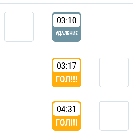
03:10
УДАЛЕНИЕ
03:17
ГОЛ!!!
04:31
ГОЛ!!!