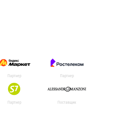
Партнер
Партнер
Партнер
Поставщик