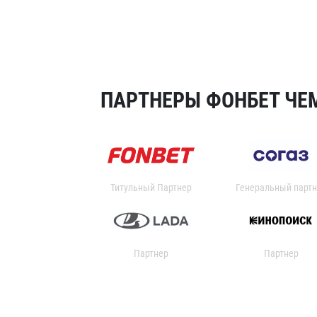
ПАРТНЕРЫ ФОНБЕТ ЧЕМ
Титульный Партнер
Генеральный партн
Партнер
Партнер