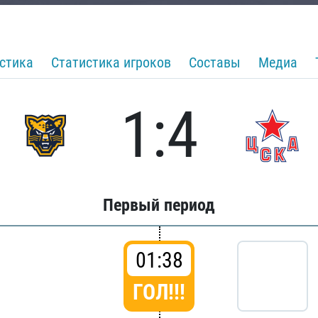
стика
Статистика игроков
Составы
Медиа
1:4
Первый период
01:38
ГОЛ!!!