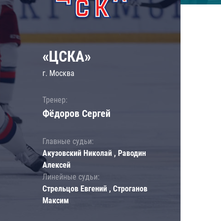
«ЦСКА»
г. Москва
Тренер:
Фёдоров Сергей
Главные судьи:
Акузовский Николай , Раводин
Алексей
Линейные судьи:
Стрельцов Евгений , Строганов
Максим