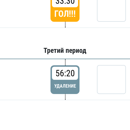
33:30
ГОЛ!!!
Третий период
56:20
УДАЛЕНИЕ