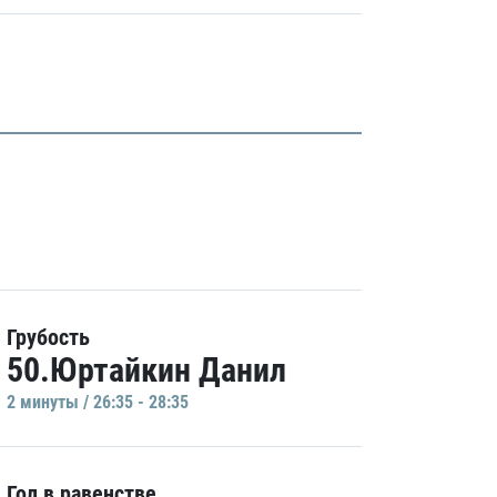
Грубость
50.Юртайкин Данил
2 минуты / 26:35 - 28:35
Гол в равенстве