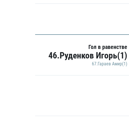
Гол в равенстве
46.Руденков Игорь(1)
67.Гараев Амир(1)