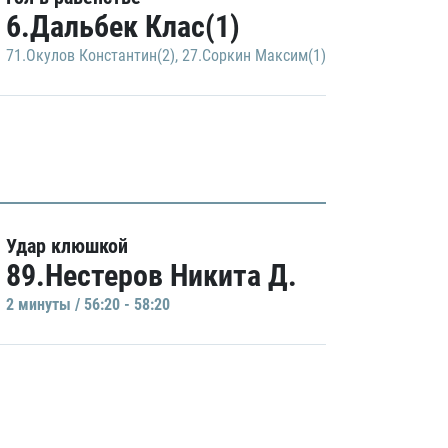
6.Дальбек Клас(1)
71.Окулов Константин(2)
,
27.Соркин Максим(1)
Удар клюшкой
89.Нестеров Никита Д.
2 минуты / 56:20 - 58:20