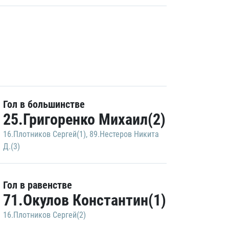
Гол в большинстве
25.Григоренко Михаил(2)
16.Плотников Сергей(1)
,
89.Нестеров Никита
Д.(3)
Гол в равенстве
71.Окулов Константин(1)
16.Плотников Сергей(2)