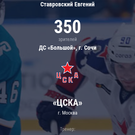
Ставровский Евгений
350
зрителей
ДС «Большой», г. Сочи
«ЦСКА»
г. Москва
Тренер: