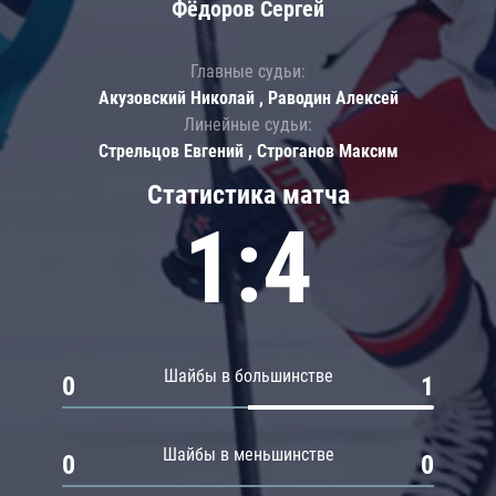
Фёдоров Сергей
Главные судьи:
Акузовский Николай , Раводин Алексей
Линейные судьи:
Стрельцов Евгений , Строганов Максим
Статистика матча
1:4
Шайбы в большинстве
0
1
Шайбы в меньшинстве
0
0