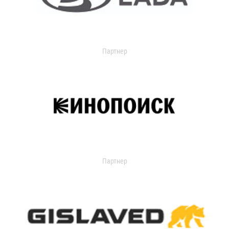
Партнер
Партнер