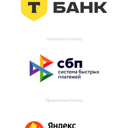
Генеральный партнер
Официальный партнер