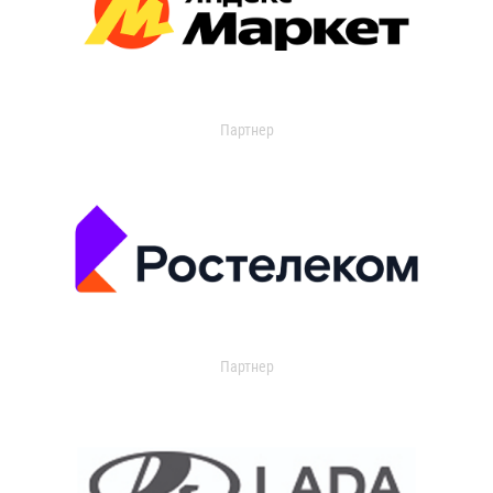
Партнер
Партнер