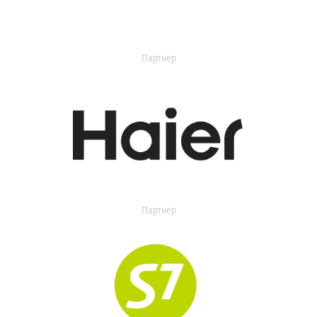
Партнер
Партнер