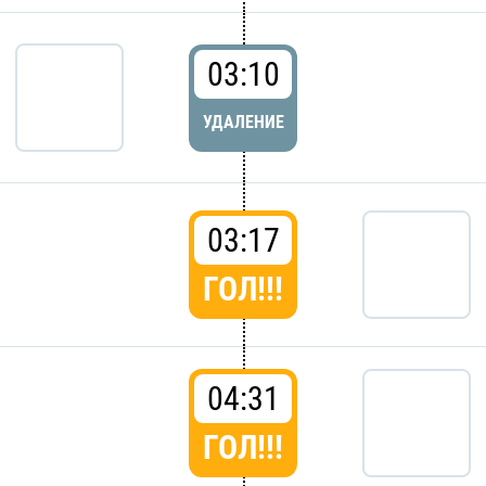
03:10
УДАЛЕНИЕ
03:17
ГОЛ!!!
04:31
ГОЛ!!!