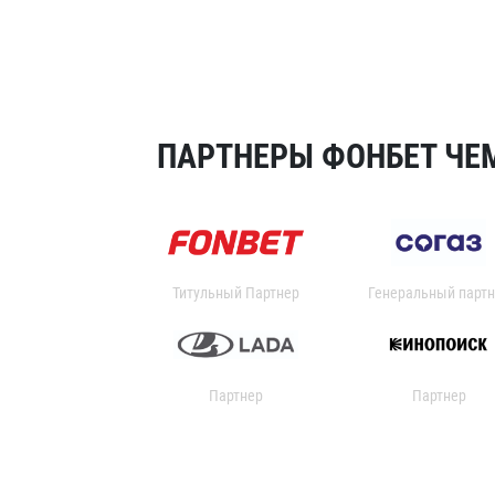
ПАРТНЕРЫ ФОНБЕТ ЧЕМ
Титульный Партнер
Генеральный партн
Партнер
Партнер