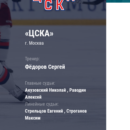
«ЦСКА»
г. Москва
Тренер:
Фёдоров Сергей
Главные судьи:
Акузовский Николай , Раводин
Алексей
Линейные судьи:
Стрельцов Евгений , Строганов
Максим