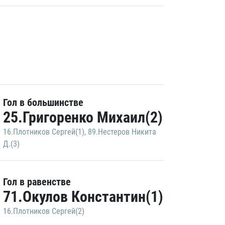
Гол в большинстве
25.Григоренко Михаил(2)
16.Плотников Сергей(1)
,
89.Нестеров Никита
Д.(3)
Гол в равенстве
71.Окулов Константин(1)
16.Плотников Сергей(2)