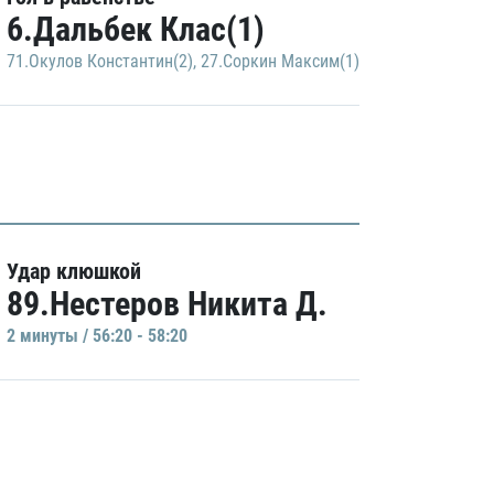
6.Дальбек Клас(1)
71.Окулов Константин(2)
,
27.Соркин Максим(1)
Удар клюшкой
89.Нестеров Никита Д.
2 минуты / 56:20 - 58:20