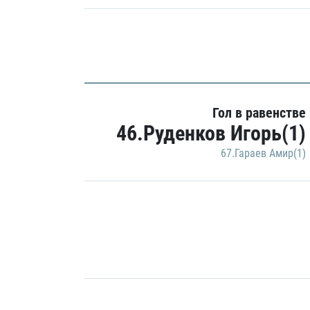
Гол в равенстве
46.Руденков Игорь(1)
67.Гараев Амир(1)