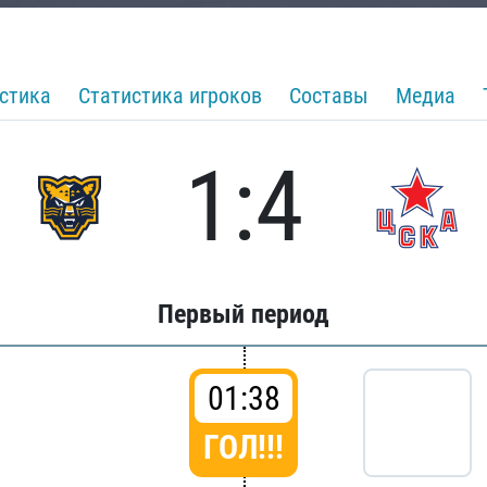
стика
Статистика игроков
Составы
Медиа
1:4
Первый период
01:38
ГОЛ!!!