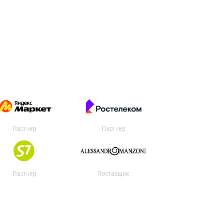
Партнер
Партнер
Партнер
Поставщик