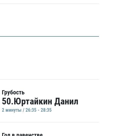
Грубость
50.Юртайкин Данил
2 минуты / 26:35 - 28:35
Гол в равенстве