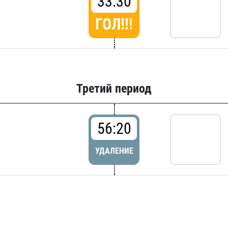
33:30
ГОЛ!!!
Третий период
56:20
УДАЛЕНИЕ