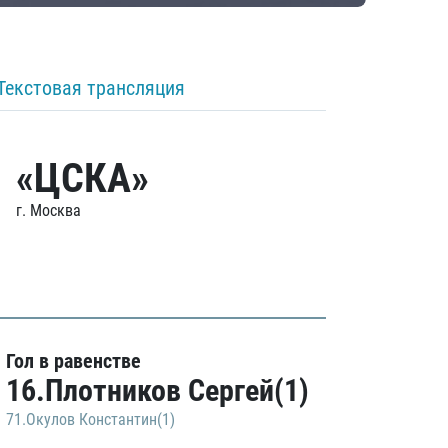
Текстовая трансляция
«ЦСКА»
г. Москва
Гол в равенстве
16.Плотников Сергей(1)
71.Окулов Константин(1)