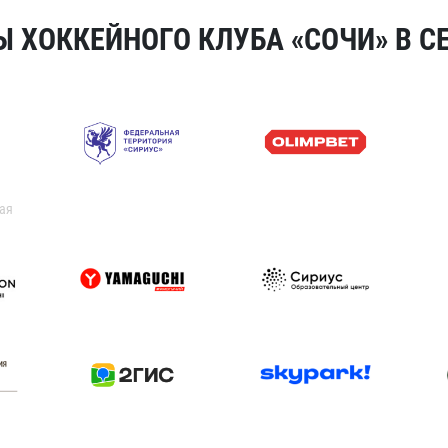
 ХОККЕЙНОГО КЛУБА «СОЧИ» В СЕ
ая