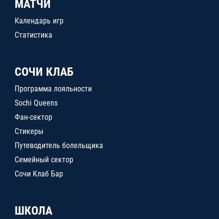
МАТЧИ
Календарь игр
Статистика
СОЧИ КЛАБ
Программа лояльности
Sochi Queens
Фан-сектор
Стикеры
Путеводитель болельщика
Семейный сектор
Сочи Клаб Бар
ШКОЛА