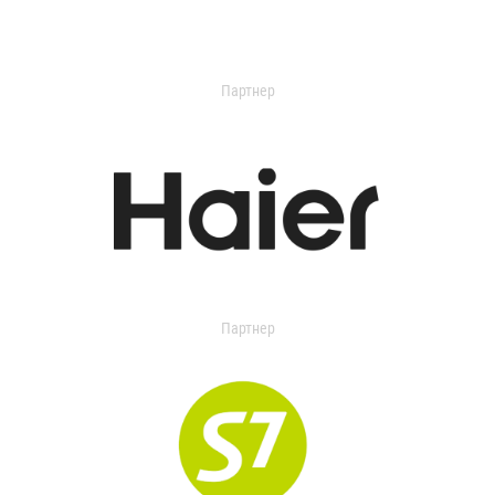
Партнер
Партнер