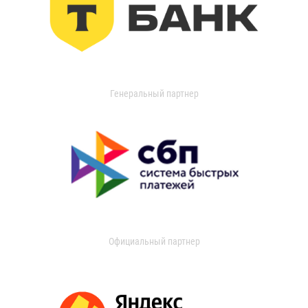
Генеральный партнер
Официальный партнер