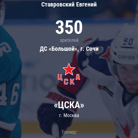
Ставровский Евгений
350
зрителей
ДС «Большой», г. Сочи
«ЦСКА»
г. Москва
Тренер: