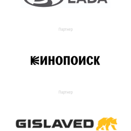
Партнер
Партнер