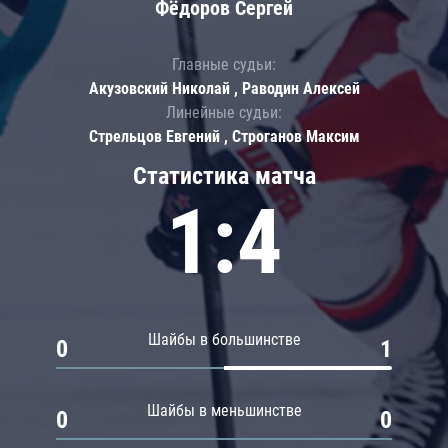
Фёдоров Сергей
Главные судьи:
Акузовский Николай , Раводин Алексей
Линейные судьи:
Стрельцов Евгений , Строганов Максим
Статистика матча
1:4
Шайбы в большинстве
0
1
Шайбы в меньшинстве
0
0