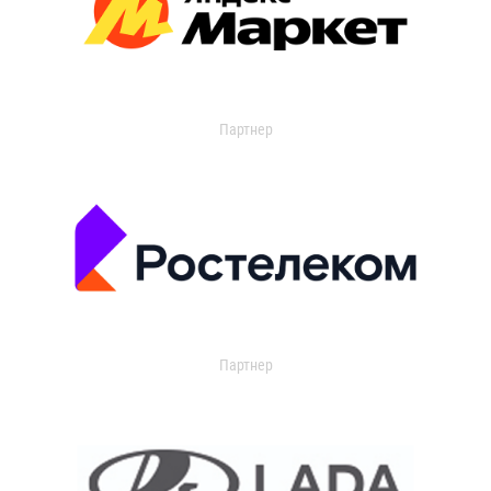
Партнер
Партнер