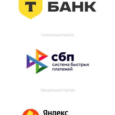
Генеральный партнер
Официальный партнер