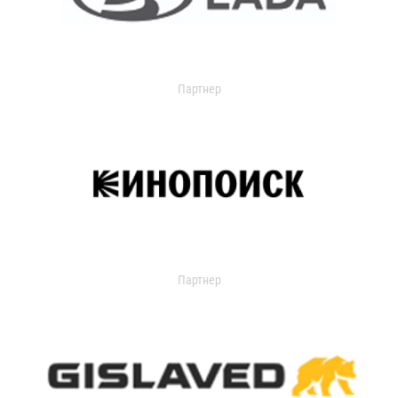
Партнер
Партнер