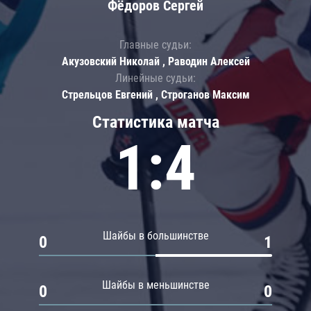
Фёдоров Сергей
Главные судьи:
Акузовский Николай , Раводин Алексей
Линейные судьи:
Стрельцов Евгений , Строганов Максим
Статистика матча
1:4
Шайбы в большинстве
0
1
Шайбы в меньшинстве
0
0