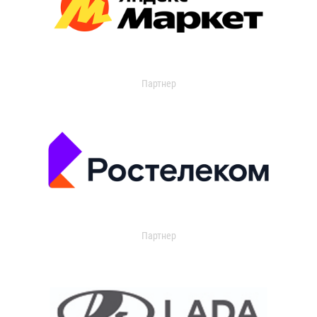
Партнер
Партнер