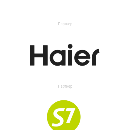
Партнер
Партнер