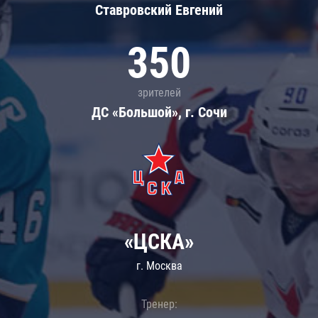
Ставровский Евгений
350
зрителей
ДС «Большой», г. Сочи
«ЦСКА»
г. Москва
Тренер: