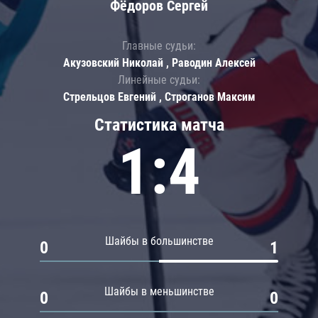
Фёдоров Сергей
Главные судьи:
Акузовский Николай , Раводин Алексей
Линейные судьи:
Стрельцов Евгений , Строганов Максим
Статистика матча
1:4
Шайбы в большинстве
0
1
Шайбы в меньшинстве
0
0