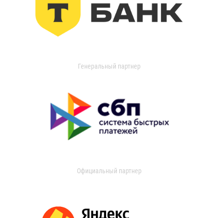
Генеральный партнер
Официальный партнер