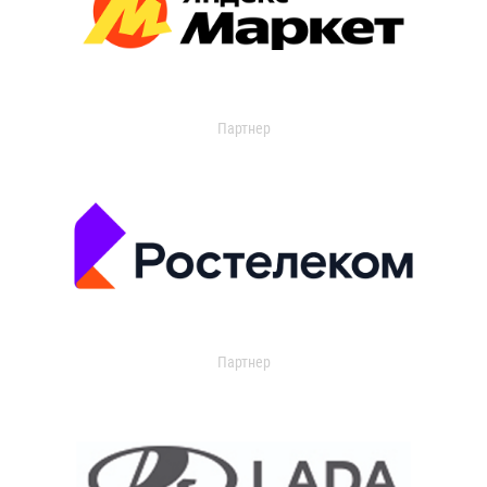
Партнер
Партнер