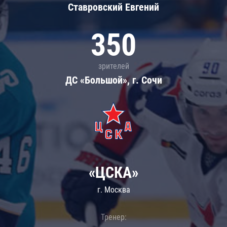
Ставровский Евгений
350
зрителей
ДС «Большой», г. Сочи
«ЦСКА»
г. Москва
Тренер: