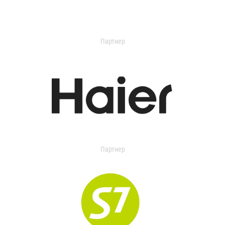
Партнер
Партнер