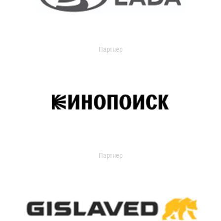
Партнер
Партнер