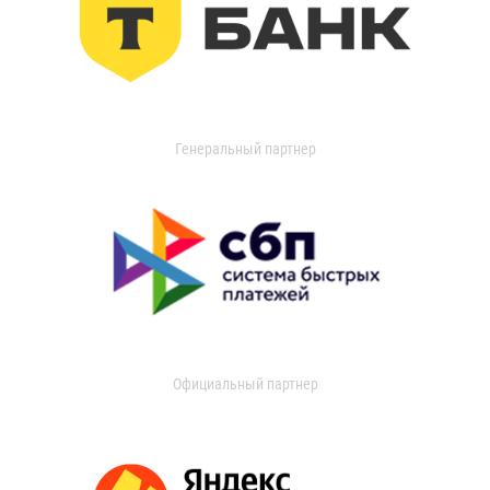
Генеральный партнер
Официальный партнер