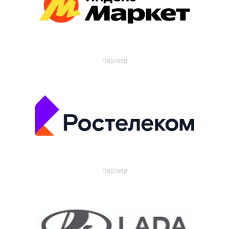
Партнер
Партнер