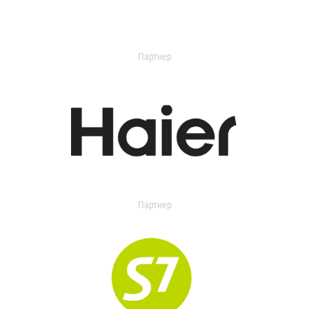
Партнер
Партнер