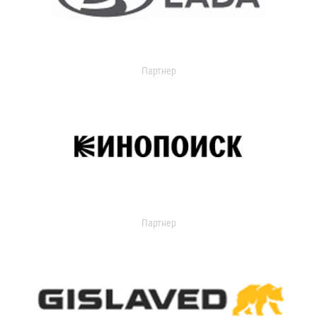
Партнер
Партнер