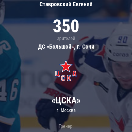
Ставровский Евгений
350
зрителей
ДС «Большой», г. Сочи
«ЦСКА»
г. Москва
Тренер: