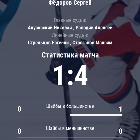
Фёдоров Сергей
Главные судьи:
Акузовский Николай , Раводин Алексей
Линейные судьи:
Стрельцов Евгений , Строганов Максим
Статистика матча
1:4
Шайбы в большинстве
0
1
Шайбы в меньшинстве
0
0