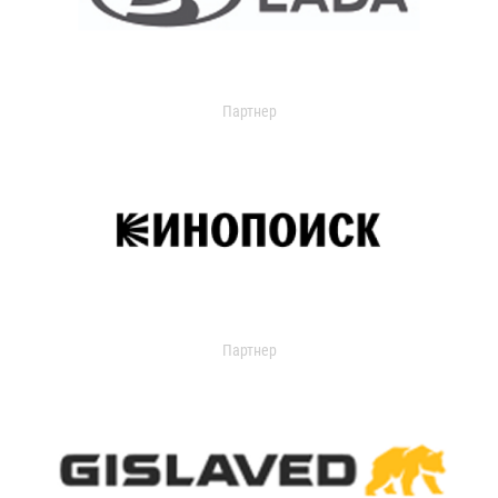
Партнер
Партнер