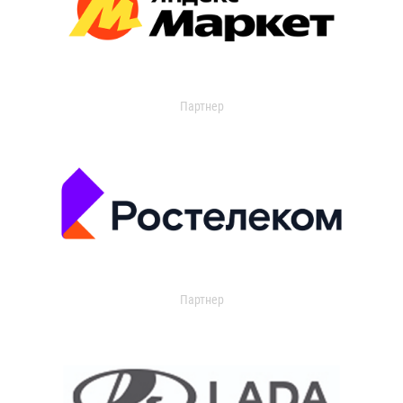
Партнер
Партнер