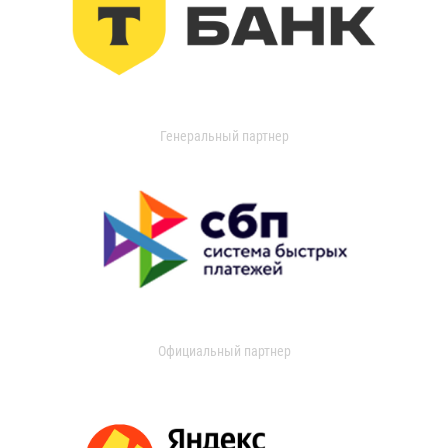
Генеральный партнер
Официальный партнер