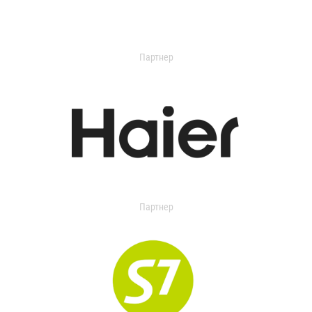
Партнер
Партнер