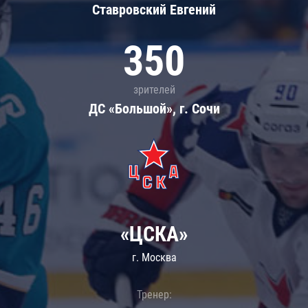
Ставровский Евгений
350
зрителей
ДС «Большой», г. Сочи
«ЦСКА»
г. Москва
Тренер: