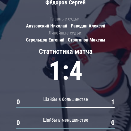
Фёдоров Сергей
Главные судьи:
Акузовский Николай , Раводин Алексей
Линейные судьи:
Стрельцов Евгений , Строганов Максим
Статистика матча
1:4
Шайбы в большинстве
0
1
Шайбы в меньшинстве
0
0