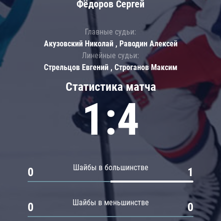
Фёдоров Сергей
Главные судьи:
Акузовский Николай , Раводин Алексей
Линейные судьи:
Стрельцов Евгений , Строганов Максим
Статистика матча
1:4
Шайбы в большинстве
0
1
Шайбы в меньшинстве
0
0