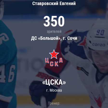
Ставровский Евгений
350
зрителей
ДС «Большой», г. Сочи
«ЦСКА»
г. Москва
Тренер: