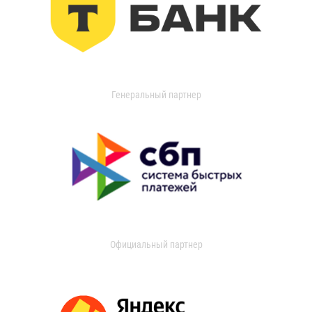
Генеральный партнер
Официальный партнер