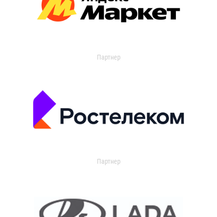
Партнер
Партнер