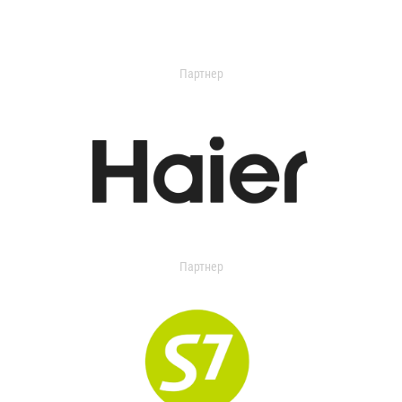
Партнер
Партнер