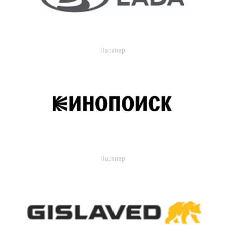
Партнер
Партнер