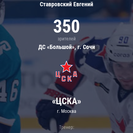
Ставровский Евгений
350
зрителей
ДС «Большой», г. Сочи
«ЦСКА»
г. Москва
Тренер: