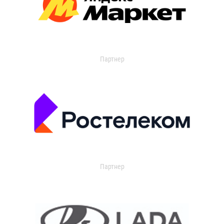
Партнер
Партнер