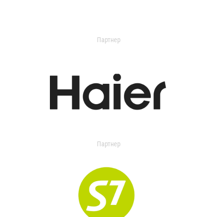
Партнер
Партнер