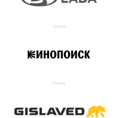
Партнер
Партнер