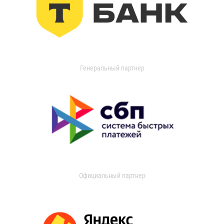
Генеральный партнер
Официальный партнер