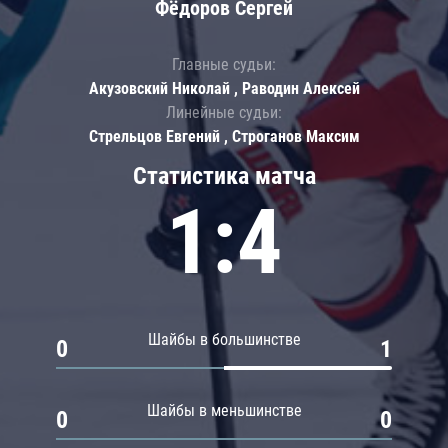
Фёдоров Сергей
Главные судьи:
Акузовский Николай , Раводин Алексей
Линейные судьи:
Стрельцов Евгений , Строганов Максим
Статистика матча
1:4
Шайбы в большинстве
0
1
Шайбы в меньшинстве
0
0