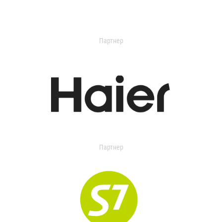
Партнер
Партнер