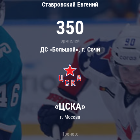
Ставровский Евгений
350
зрителей
ДС «Большой», г. Сочи
«ЦСКА»
г. Москва
Тренер: