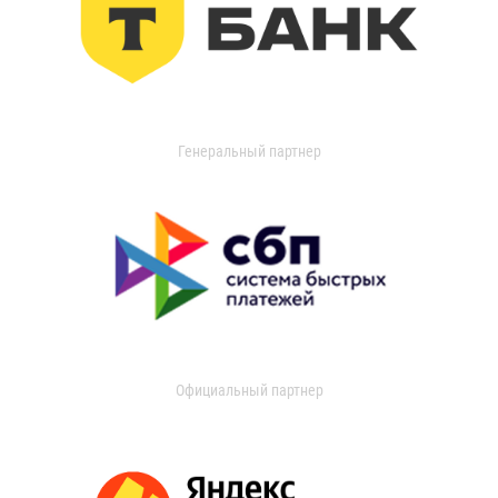
Генеральный партнер
Официальный партнер