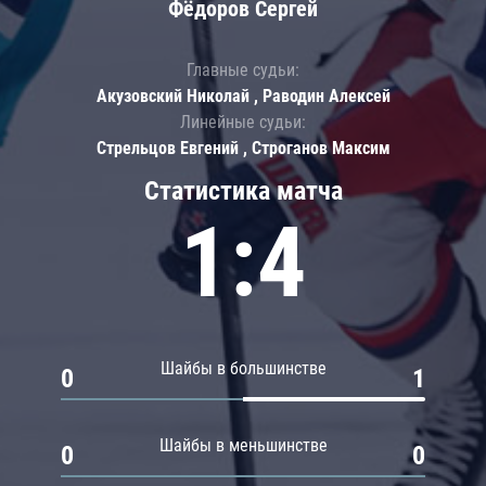
Фёдоров Сергей
Главные судьи:
Акузовский Николай , Раводин Алексей
Линейные судьи:
Стрельцов Евгений , Строганов Максим
Статистика матча
1:4
Шайбы в большинстве
0
1
Шайбы в меньшинстве
0
0