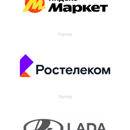
Партнер
Партнер