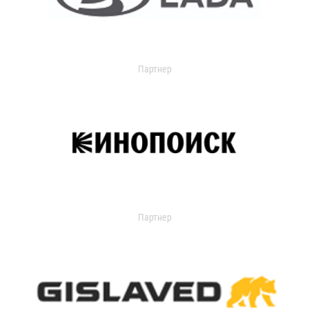
Партнер
Партнер