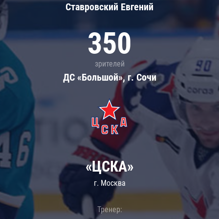
Ставровский Евгений
350
зрителей
ДС «Большой», г. Сочи
«ЦСКА»
г. Москва
Тренер: