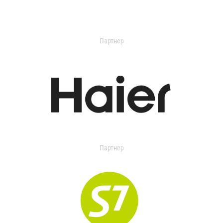
Партнер
Партнер