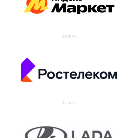
Партнер
Партнер