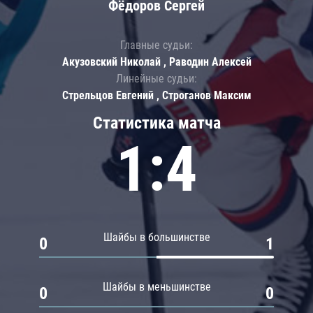
Фёдоров Сергей
Главные судьи:
Акузовский Николай , Раводин Алексей
Линейные судьи:
Стрельцов Евгений , Строганов Максим
Статистика матча
1:4
Шайбы в большинстве
0
1
Шайбы в меньшинстве
0
0