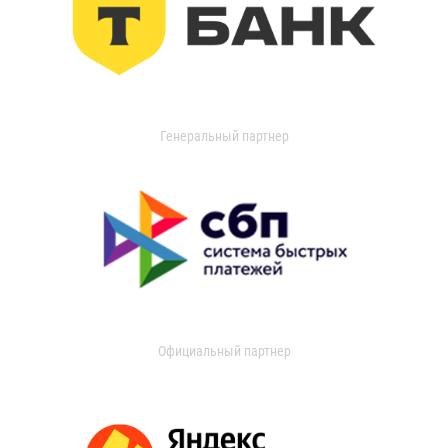
Генеральный партнер
Официальный партнер