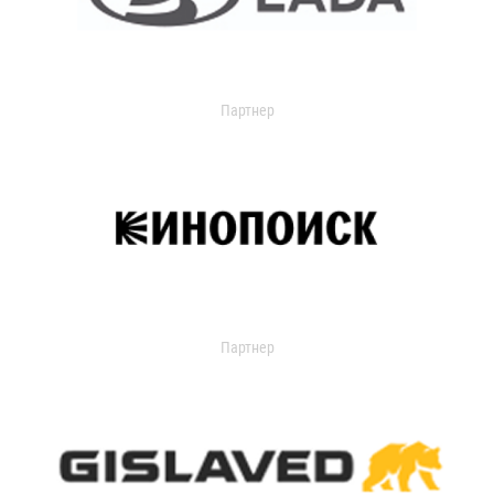
Партнер
Партнер