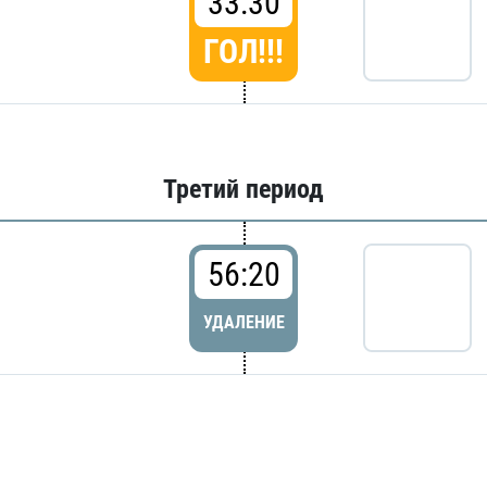
33:30
ГОЛ!!!
Третий период
56:20
УДАЛЕНИЕ