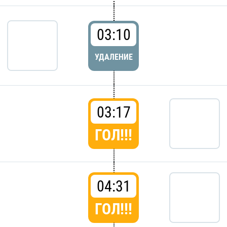
03:10
УДАЛЕНИЕ
03:17
ГОЛ!!!
04:31
ГОЛ!!!