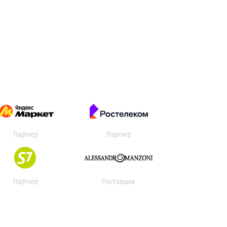
Партнер
Партнер
Партнер
Поставщик