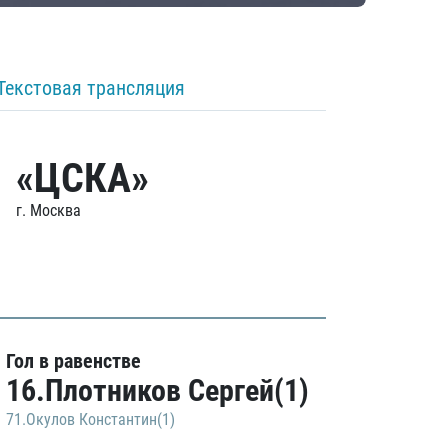
Текстовая трансляция
«ЦСКА»
г. Москва
Гол в равенстве
16.Плотников Сергей(1)
71.Окулов Константин(1)