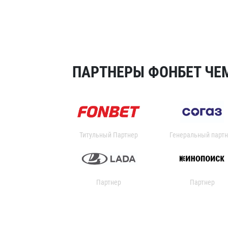
ПАРТНЕРЫ ФОНБЕТ ЧЕМ
Титульный Партнер
Генеральный партн
Партнер
Партнер