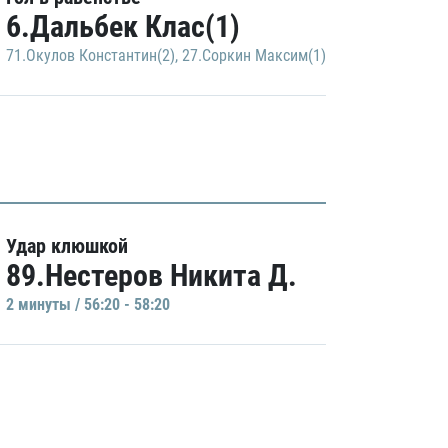
6.Дальбек Клас(1)
71.Окулов Константин(2)
,
27.Соркин Максим(1)
Удар клюшкой
89.Нестеров Никита Д.
2 минуты / 56:20 - 58:20