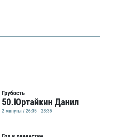
Грубость
50.Юртайкин Данил
2 минуты / 26:35 - 28:35
Гол в равенстве