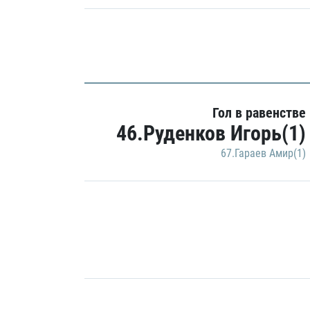
Гол в равенстве
46.Руденков Игорь(1)
67.Гараев Амир(1)