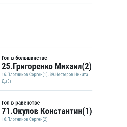
Гол в большинстве
25.Григоренко Михаил(2)
16.Плотников Сергей(1)
,
89.Нестеров Никита
Д.(3)
Гол в равенстве
71.Окулов Константин(1)
16.Плотников Сергей(2)