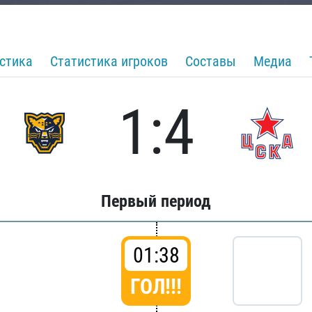
стика
Статистика игроков
Составы
Медиа
1:4
Первый период
01:38
ГОЛ!!!