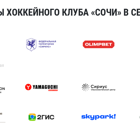
 ХОККЕЙНОГО КЛУБА «СОЧИ» В СЕ
ая