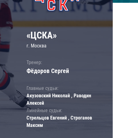
«ЦСКА»
г. Москва
Тренер:
Фёдоров Сергей
Главные судьи:
Акузовский Николай , Раводин
Алексей
Линейные судьи:
Стрельцов Евгений , Строганов
Максим