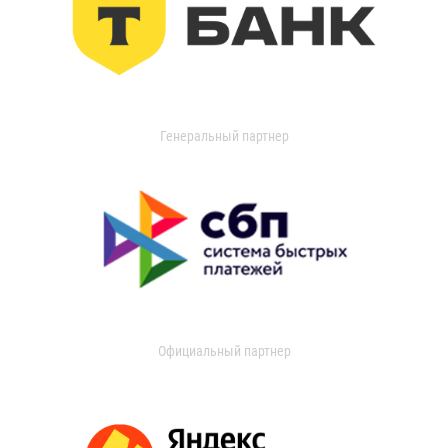
Генеральный партнер
Официальный партнер