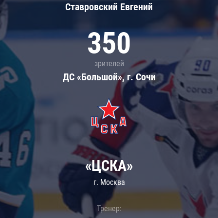
Ставровский Евгений
350
зрителей
ДС «Большой», г. Сочи
«ЦСКА»
г. Москва
Тренер: