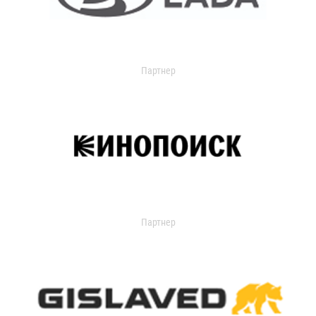
Партнер
Партнер