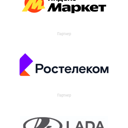
Партнер
Партнер