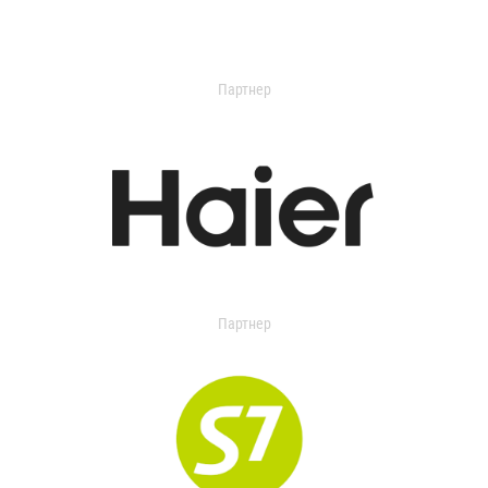
Партнер
Партнер