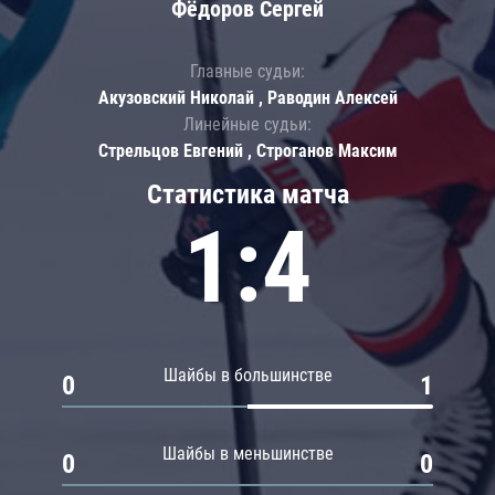
Фёдоров Сергей
Главные судьи:
Акузовский Николай , Раводин Алексей
Линейные судьи:
Стрельцов Евгений , Строганов Максим
Статистика матча
1:4
Шайбы в большинстве
0
1
Шайбы в меньшинстве
0
0