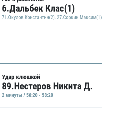
6.Дальбек Клас(1)
71.Окулов Константин(2)
,
27.Соркин Максим(1)
Удар клюшкой
89.Нестеров Никита Д.
2 минуты / 56:20 - 58:20