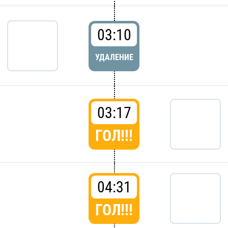
03:10
УДАЛЕНИЕ
03:17
ГОЛ!!!
04:31
ГОЛ!!!