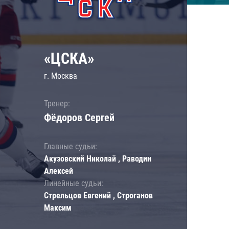
«ЦСКА»
г. Москва
Тренер:
Фёдоров Сергей
Главные судьи:
Акузовский Николай , Раводин
Алексей
Линейные судьи:
Стрельцов Евгений , Строганов
Максим