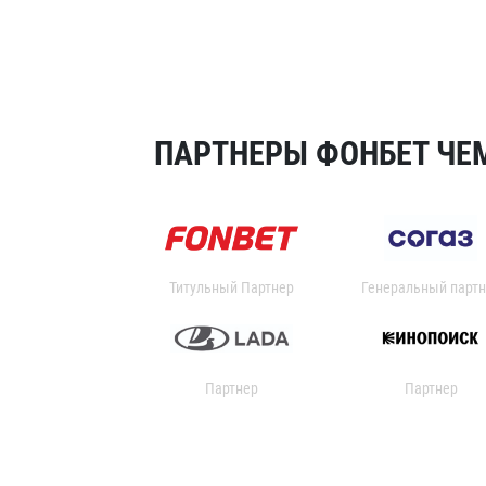
ПАРТНЕРЫ ФОНБЕТ ЧЕМ
Титульный Партнер
Генеральный партн
Партнер
Партнер