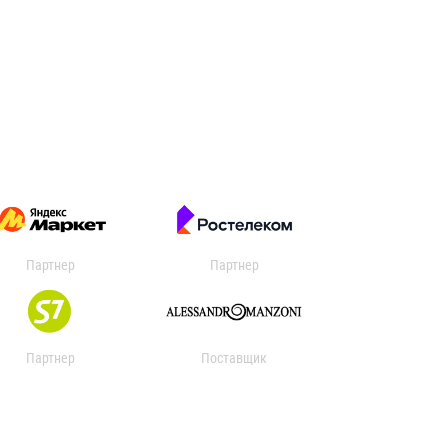
Партнер
Партнер
Партнер
Поставщик