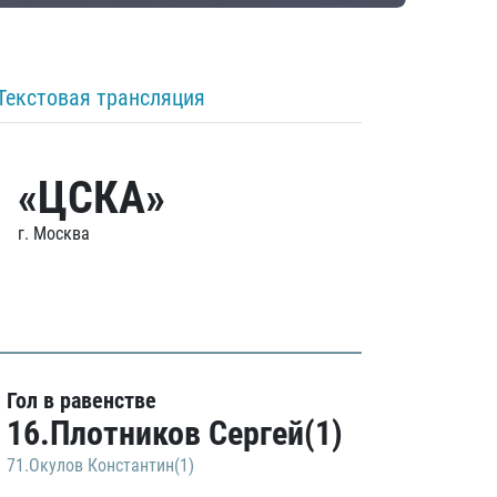
Текстовая трансляция
«ЦСКА»
г. Москва
Гол в равенстве
16.Плотников Сергей(1)
71.Окулов Константин(1)