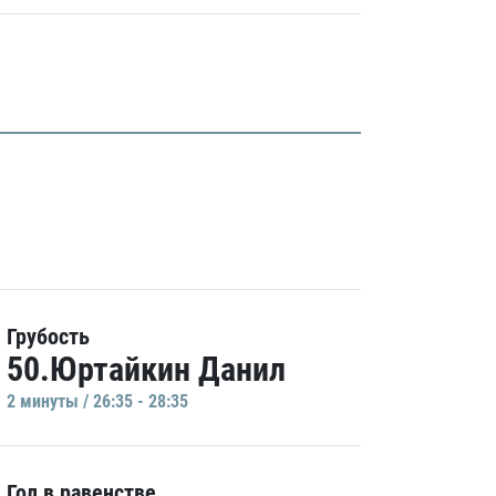
Грубость
50.Юртайкин Данил
2 минуты / 26:35 - 28:35
Гол в равенстве