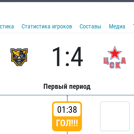
стика
Статистика игроков
Составы
Медиа
1:4
Первый период
01:38
ГОЛ!!!