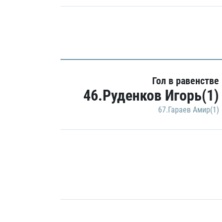
Гол в равенстве
46.Руденков Игорь(1)
67.Гараев Амир(1)