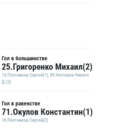
Гол в большинстве
25.Григоренко Михаил(2)
16.Плотников Сергей(1)
,
89.Нестеров Никита
Д.(3)
Гол в равенстве
71.Окулов Константин(1)
16.Плотников Сергей(2)