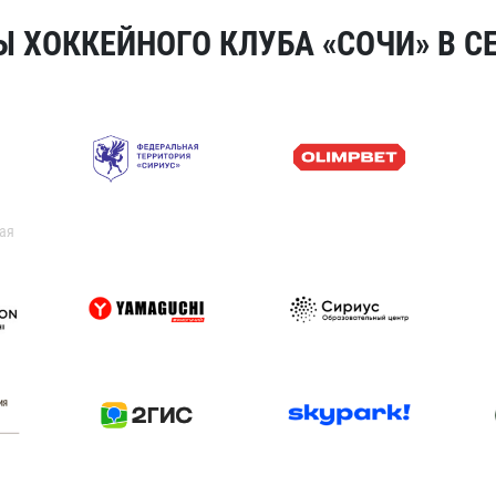
 ХОККЕЙНОГО КЛУБА «СОЧИ» В СЕ
ая