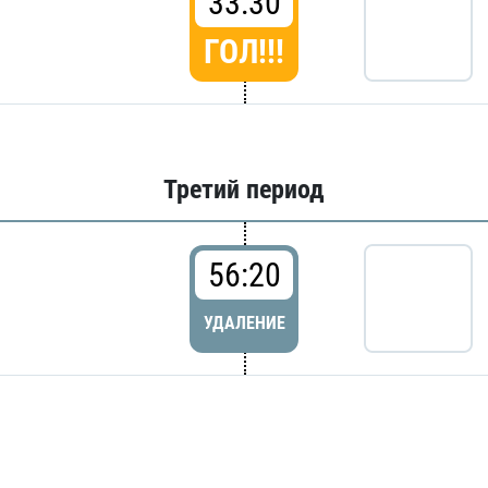
33:30
ГОЛ!!!
Третий период
56:20
УДАЛЕНИЕ