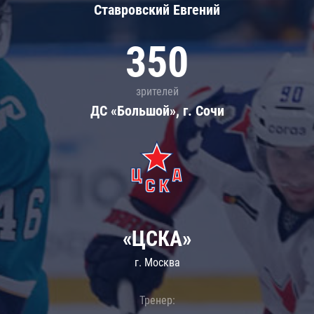
Ставровский Евгений
350
зрителей
ДС «Большой», г. Сочи
«ЦСКА»
г. Москва
Тренер: