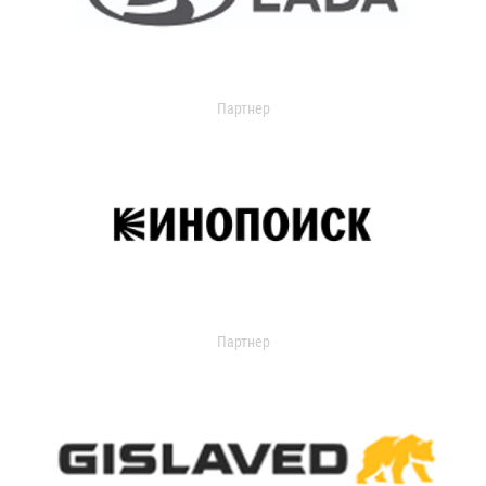
Партнер
Партнер