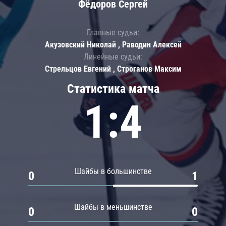
Фёдоров Сергей
Главные судьи:
Акузовский Николай , Раводин Алексей
Линейные судьи:
Стрельцов Евгений , Строганов Максим
Статистика матча
1:4
Шайбы в большинстве
0
1
Шайбы в меньшинстве
0
0