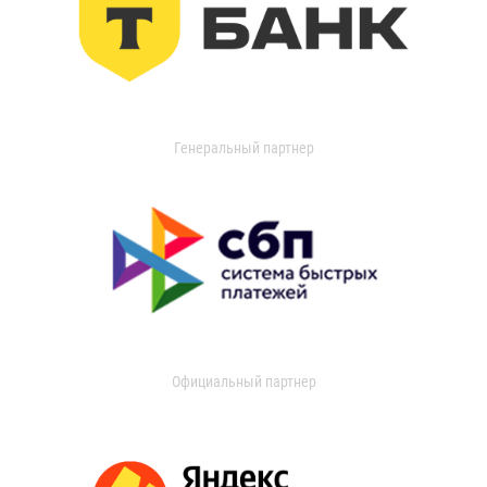
Генеральный партнер
Официальный партнер