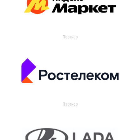
Партнер
Партнер