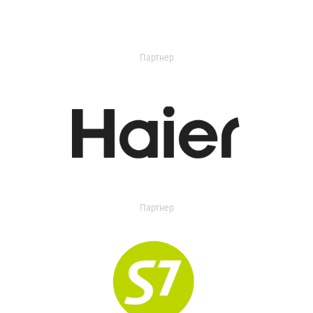
Партнер
Партнер