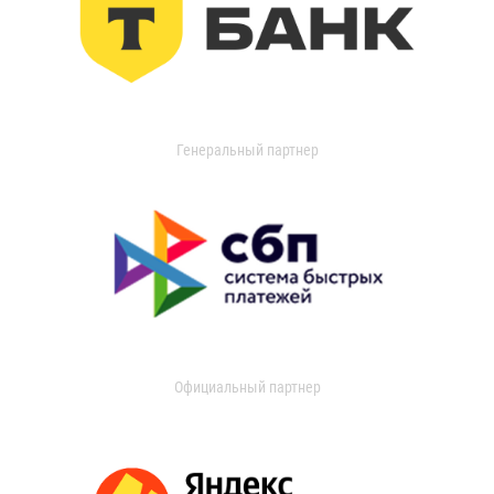
Генеральный партнер
Официальный партнер