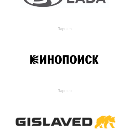
Партнер
Партнер