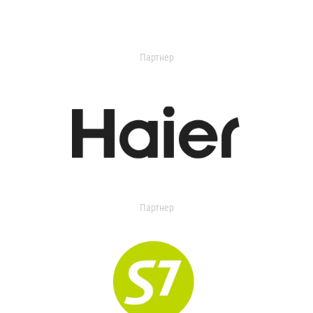
Партнер
Партнер