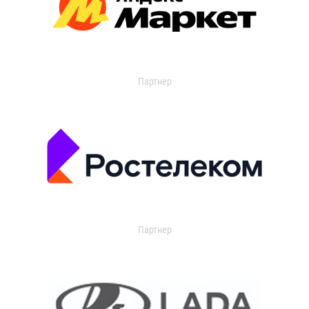
Партнер
Партнер