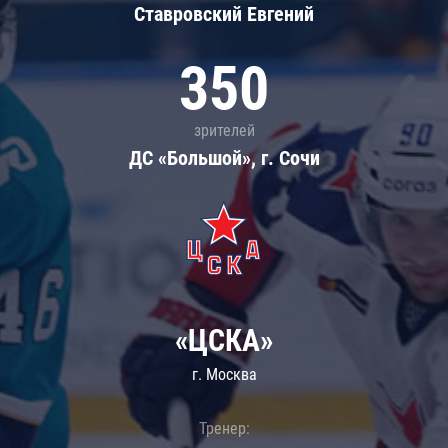
Ставровский Евгений
350
зрителей
ДС «Большой», г. Сочи
«ЦСКА»
г. Москва
Тренер: