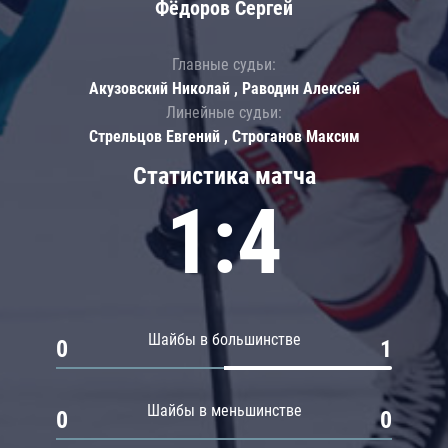
Фёдоров Сергей
Главные судьи:
Акузовский Николай , Раводин Алексей
Линейные судьи:
Стрельцов Евгений , Строганов Максим
Статистика матча
1:4
Шайбы в большинстве
0
1
Шайбы в меньшинстве
0
0