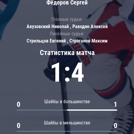
Фёдоров Сергей
Главные судьи:
Акузовский Николай , Раводин Алексей
Линейные судьи:
Стрельцов Евгений , Строганов Максим
Статистика матча
1:4
Шайбы в большинстве
0
1
Шайбы в меньшинстве
0
0