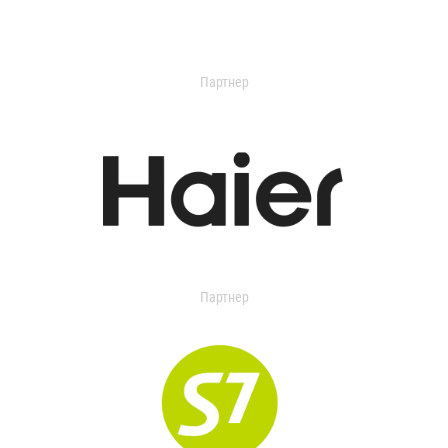
Партнер
Партнер