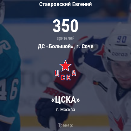
Ставровский Евгений
350
зрителей
ДС «Большой», г. Сочи
«ЦСКА»
г. Москва
Тренер: