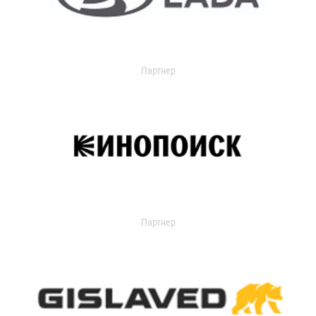
Партнер
Партнер