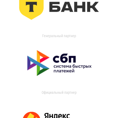
Генеральный партнер
Официальный партнер