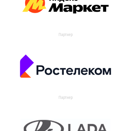
Партнер
Партнер