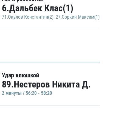
6.Дальбек Клас(1)
71.Окулов Константин(2)
,
27.Соркин Максим(1)
Удар клюшкой
89.Нестеров Никита Д.
2 минуты / 56:20 - 58:20