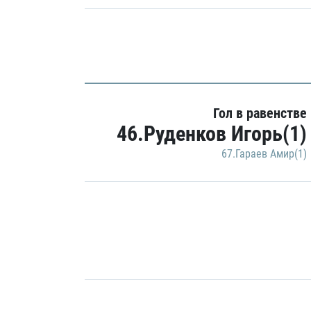
Гол в равенстве
46.Руденков Игорь(1)
67.Гараев Амир(1)