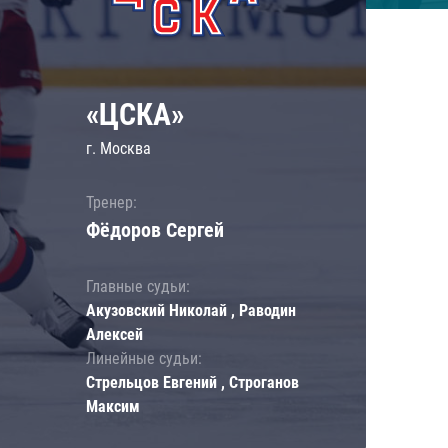
«ЦСКА»
г. Москва
Тренер:
Фёдоров Сергей
Главные судьи:
Акузовский Николай , Раводин
Алексей
Линейные судьи:
Стрельцов Евгений , Строганов
Максим