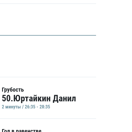
Грубость
50.Юртайкин Данил
2 минуты / 26:35 - 28:35
Гол в равенстве