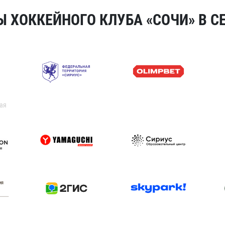
 ХОККЕЙНОГО КЛУБА «СОЧИ» В СЕ
ая