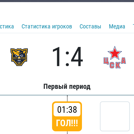
стика
Статистика игроков
Составы
Медиа
1:4
Первый период
01:38
ГОЛ!!!