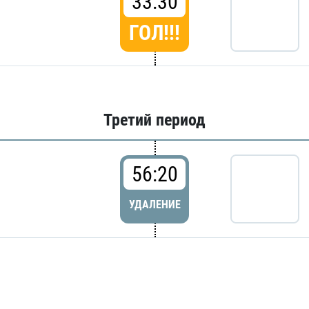
33:30
ГОЛ!!!
Третий период
56:20
УДАЛЕНИЕ