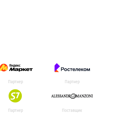
Партнер
Партнер
Партнер
Поставщик