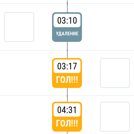
03:10
УДАЛЕНИЕ
03:17
ГОЛ!!!
04:31
ГОЛ!!!