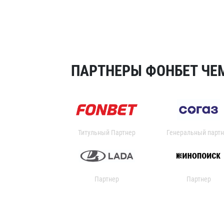
ПАРТНЕРЫ ФОНБЕТ ЧЕМ
Титульный Партнер
Генеральный партн
Партнер
Партнер