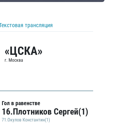
Текстовая трансляция
«ЦСКА»
г. Москва
Гол в равенстве
16.Плотников Сергей(1)
71.Окулов Константин(1)