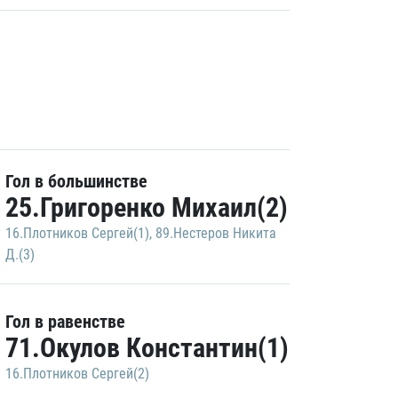
Гол в большинстве
25.Григоренко Михаил(2)
16.Плотников Сергей(1)
,
89.Нестеров Никита
Д.(3)
Гол в равенстве
71.Окулов Константин(1)
16.Плотников Сергей(2)