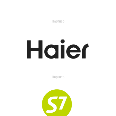
Партнер
Партнер