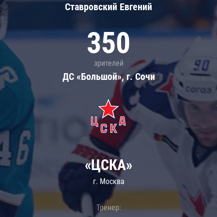
Ставровский Евгений
350
зрителей
ДС «Большой», г. Сочи
«ЦСКА»
г. Москва
Тренер: