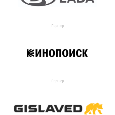
Партнер
Партнер