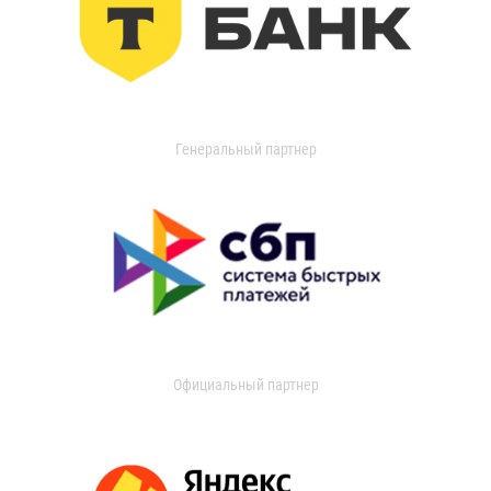
Генеральный партнер
Официальный партнер