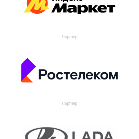
Партнер
Партнер