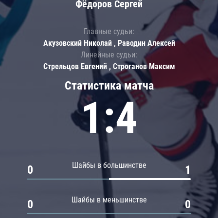
Фёдоров Сергей
Главные судьи:
Акузовский Николай , Раводин Алексей
Линейные судьи:
Стрельцов Евгений , Строганов Максим
Статистика матча
1:4
Шайбы в большинстве
0
1
Шайбы в меньшинстве
0
0