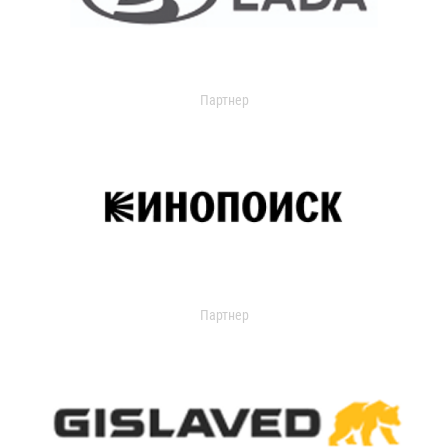
Партнер
Партнер