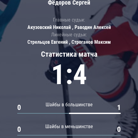
Фёдоров Сергей
Главные судьи:
Акузовский Николай , Раводин Алексей
Линейные судьи:
Стрельцов Евгений , Строганов Максим
Статистика матча
1:4
Шайбы в большинстве
0
1
Шайбы в меньшинстве
0
0