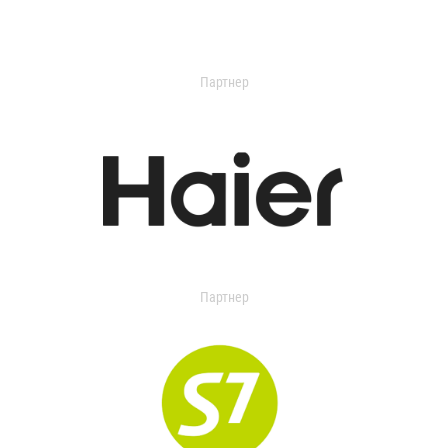
Партнер
Партнер