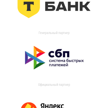
Генеральный партнер
Официальный партнер