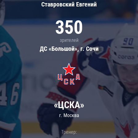
Ставровский Евгений
350
зрителей
ДС «Большой», г. Сочи
«ЦСКА»
г. Москва
Тренер: