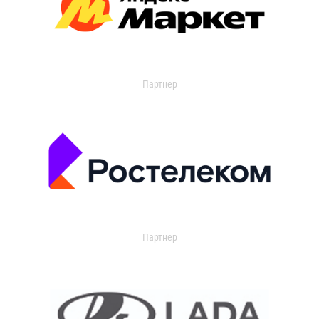
Партнер
Партнер