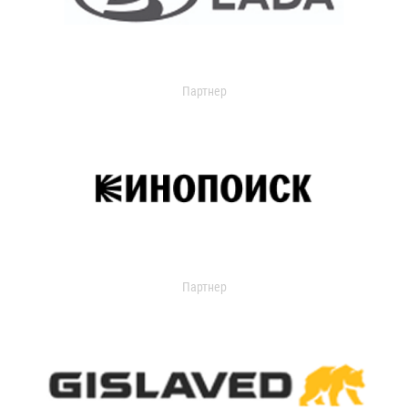
Партнер
Партнер