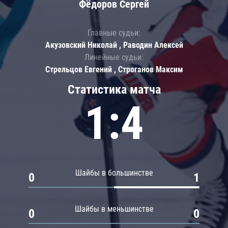
Фёдоров Сергей
Главные судьи:
Акузовский Николай , Раводин Алексей
Линейные судьи:
Стрельцов Евгений , Строганов Максим
Статистика матча
1:4
Шайбы в большинстве
0
1
Шайбы в меньшинстве
0
0