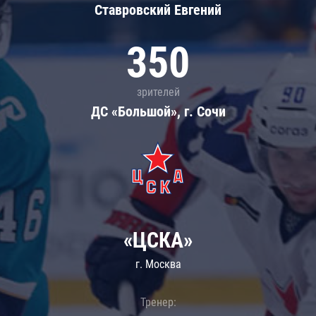
Ставровский Евгений
350
зрителей
ДС «Большой», г. Сочи
«ЦСКА»
г. Москва
Тренер: