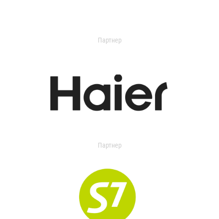
Партнер
Партнер