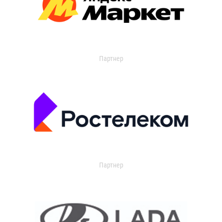
Партнер
Партнер