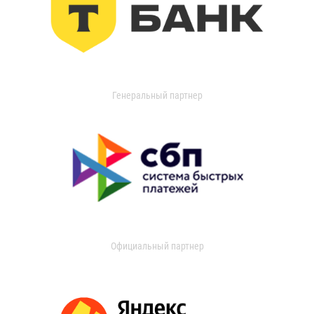
Генеральный партнер
Официальный партнер