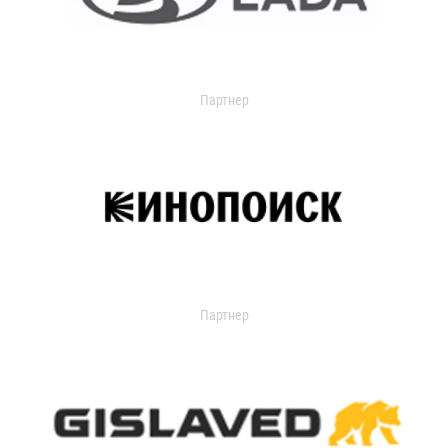
Партнер
Партнер