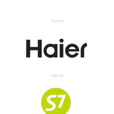
Партнер
Партнер