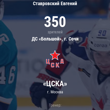
Ставровский Евгений
350
зрителей
ДС «Большой», г. Сочи
«ЦСКА»
г. Москва
Тренер: