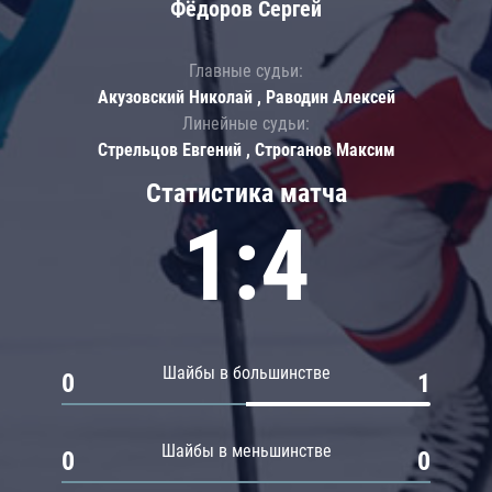
Фёдоров Сергей
Главные судьи:
Акузовский Николай , Раводин Алексей
Линейные судьи:
Стрельцов Евгений , Строганов Максим
Статистика матча
1:4
Шайбы в большинстве
0
1
Шайбы в меньшинстве
0
0