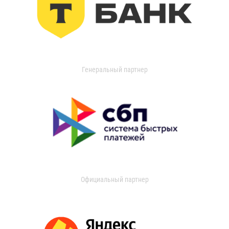
Генеральный партнер
Официальный партнер