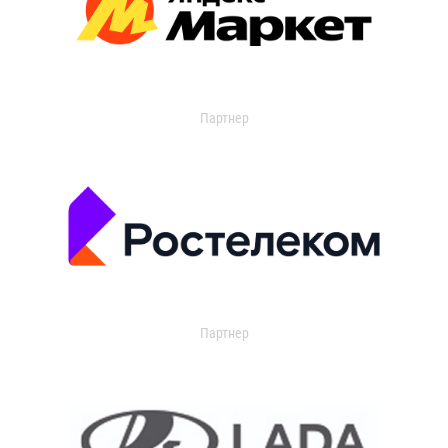
Партнер
Партнер