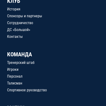
КЛУБ
История
Спонсоры и партнеры
Сотрудничество
ДС «Большой»
Контакты
КОМАНДА
Тренерский штаб
Игроки
Персонал
Талисман
Спортивное руководство