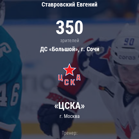
Ставровский Евгений
350
зрителей
ДС «Большой», г. Сочи
«ЦСКА»
г. Москва
Тренер: