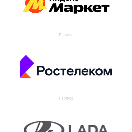
Партнер
Партнер