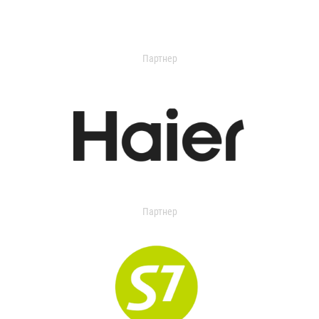
Партнер
Партнер