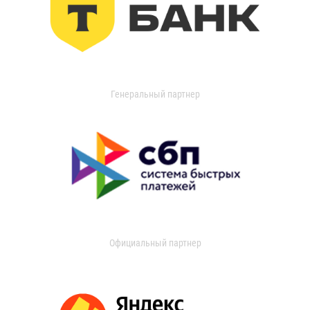
Генеральный партнер
Официальный партнер