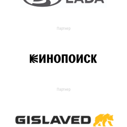
Партнер
Партнер