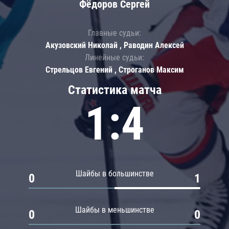
Фёдоров Сергей
Главные судьи:
Акузовский Николай , Раводин Алексей
Линейные судьи:
Стрельцов Евгений , Строганов Максим
Статистика матча
1:4
Шайбы в большинстве
0
1
Шайбы в меньшинстве
0
0