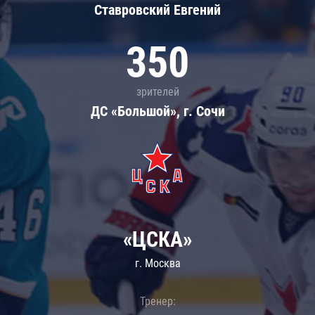
Ставровский Евгений
350
зрителей
ДС «Большой», г. Сочи
«ЦСКА»
г. Москва
Тренер: