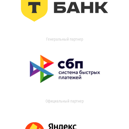
Генеральный партнер
Официальный партнер