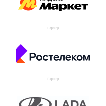
Партнер
Партнер