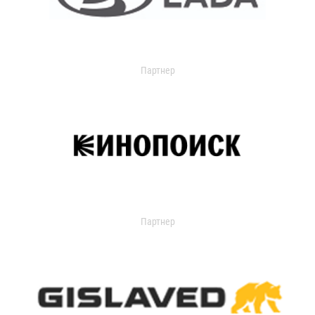
Партнер
Партнер