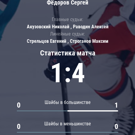
Фёдоров Сергей
Главные судьи:
Акузовский Николай , Раводин Алексей
Линейные судьи:
Стрельцов Евгений , Строганов Максим
Статистика матча
1:4
Шайбы в большинстве
0
1
Шайбы в меньшинстве
0
0