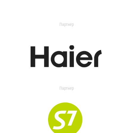
Партнер
Партнер