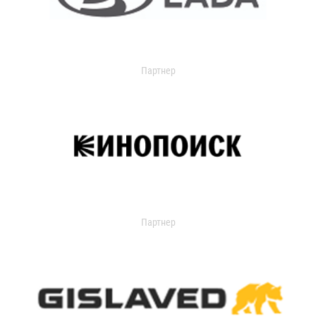
Партнер
Партнер