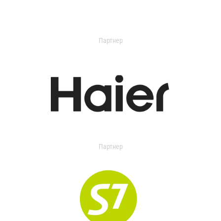
Партнер
Партнер