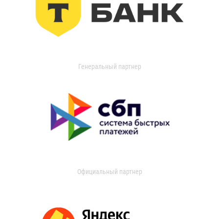
Генеральный партнер
Официальный партнер