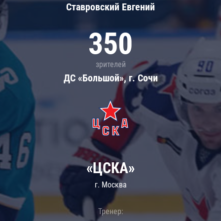
Ставровский Евгений
350
зрителей
ДС «Большой», г. Сочи
«ЦСКА»
г. Москва
Тренер: