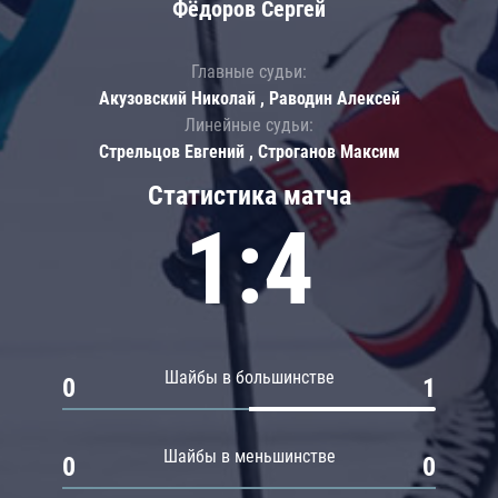
Фёдоров Сергей
Главные судьи:
Акузовский Николай , Раводин Алексей
Линейные судьи:
Стрельцов Евгений , Строганов Максим
Статистика матча
1:4
Шайбы в большинстве
0
1
Шайбы в меньшинстве
0
0