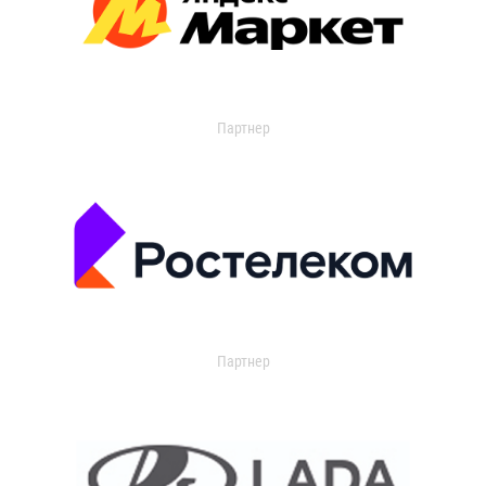
Партнер
Партнер