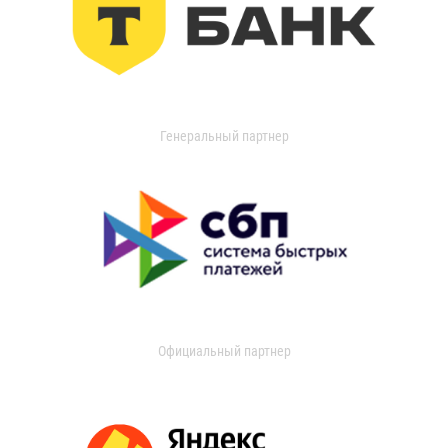
Генеральный партнер
Официальный партнер