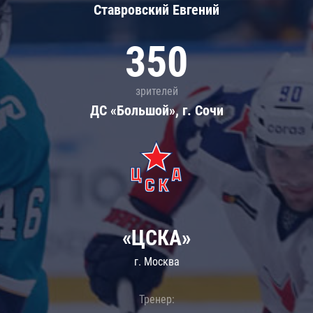
Ставровский Евгений
350
зрителей
ДС «Большой», г. Сочи
«ЦСКА»
г. Москва
Тренер: