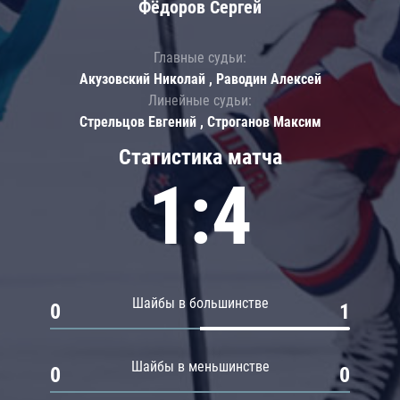
Фёдоров Сергей
Главные судьи:
Акузовский Николай , Раводин Алексей
Линейные судьи:
Стрельцов Евгений , Строганов Максим
Статистика матча
1:4
Шайбы в большинстве
0
1
Шайбы в меньшинстве
0
0