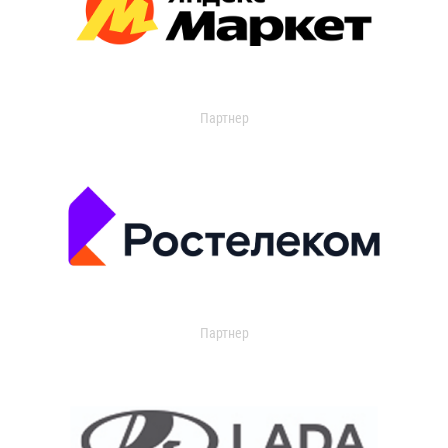
Партнер
Партнер