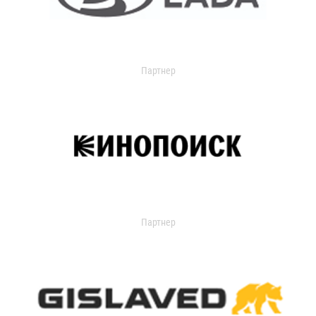
Партнер
Партнер