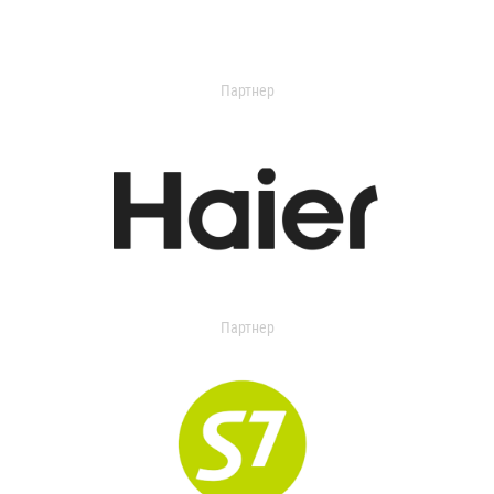
Партнер
Партнер