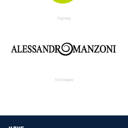
Партнер
Поставщик