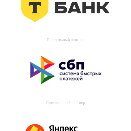
Генеральный партнер
Официальный партнер