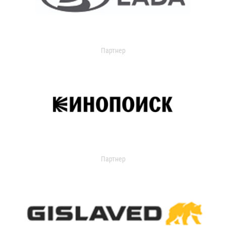
Партнер
Партнер