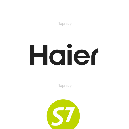
Партнер
Партнер