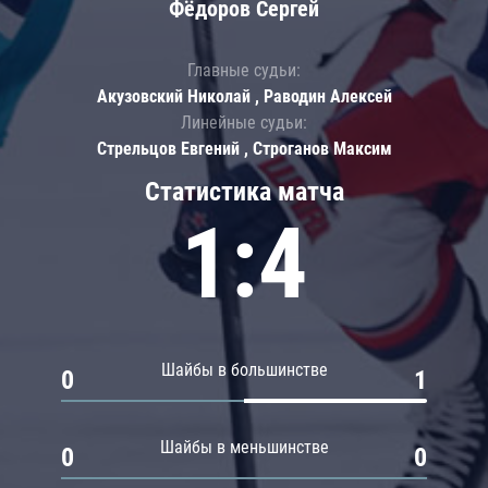
Фёдоров Сергей
Главные судьи:
Акузовский Николай , Раводин Алексей
Линейные судьи:
Стрельцов Евгений , Строганов Максим
Статистика матча
1:4
Шайбы в большинстве
0
1
Шайбы в меньшинстве
0
0