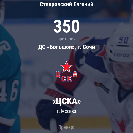
Ставровский Евгений
350
зрителей
ДС «Большой», г. Сочи
«ЦСКА»
г. Москва
Тренер: