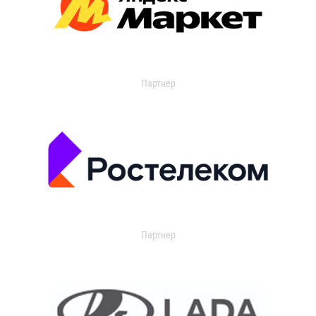
Партнер
Партнер