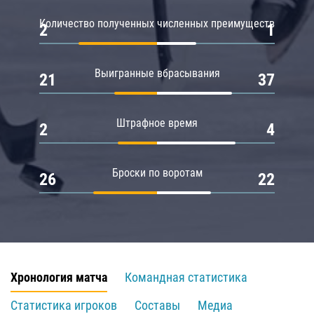
Количество полученных численных преимуществ
2
1
Выигранные вбрасывания
21
37
Штрафное время
2
4
Броски по воротам
26
22
Хронология матча
Командная статистика
Статистика игроков
Составы
Медиа