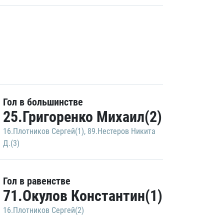
Гол в большинстве
25.Григоренко Михаил(2)
16.Плотников Сергей(1)
,
89.Нестеров Никита
Д.(3)
Гол в равенстве
71.Окулов Константин(1)
16.Плотников Сергей(2)