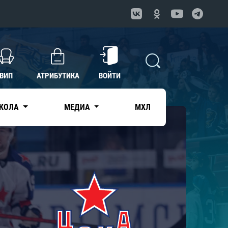
ВИП
АТРИБУТИКА
ВОЙТИ
КОЛА
МЕДИА
МХЛ