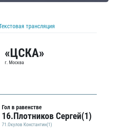
Текстовая трансляция
«ЦСКА»
г. Москва
Гол в равенстве
16.Плотников Сергей(1)
71.Окулов Константин(1)