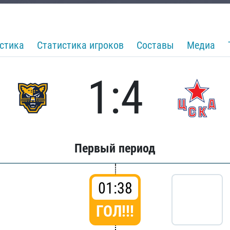
стика
Статистика игроков
Составы
Медиа
1:4
Первый период
01:38
ГОЛ!!!