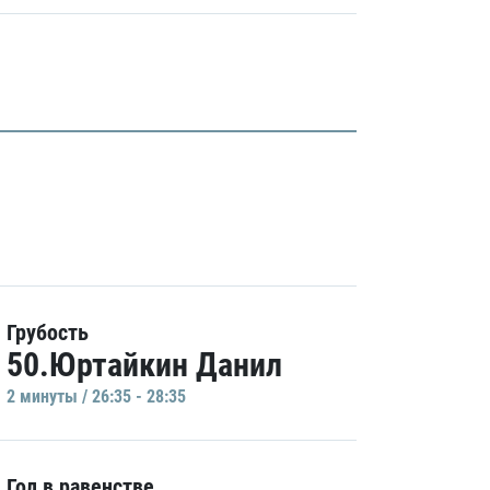
Грубость
50.Юртайкин Данил
2 минуты / 26:35 - 28:35
Гол в равенстве