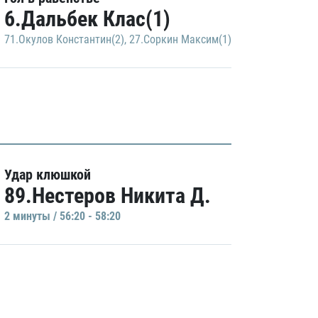
6.Дальбек Клас(1)
71.Окулов Константин(2)
,
27.Соркин Максим(1)
Удар клюшкой
89.Нестеров Никита Д.
2 минуты / 56:20 - 58:20