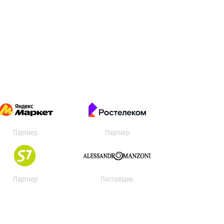
Партнер
Партнер
Партнер
Поставщик