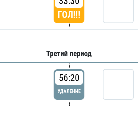
33:30
ГОЛ!!!
Третий период
56:20
УДАЛЕНИЕ