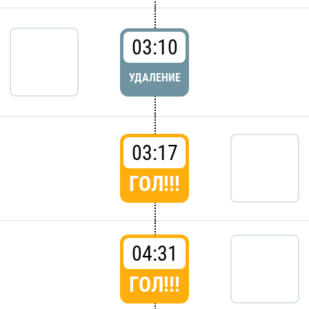
03:10
УДАЛЕНИЕ
03:17
ГОЛ!!!
04:31
ГОЛ!!!