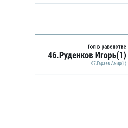
Гол в равенстве
46.Руденков Игорь(1)
67.Гараев Амир(1)