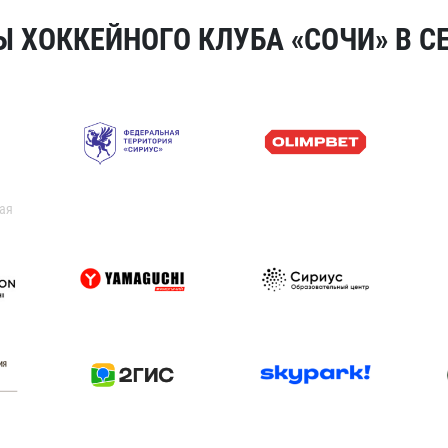
 ХОККЕЙНОГО КЛУБА «СОЧИ» В СЕ
ая