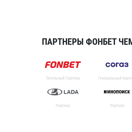
ПАРТНЕРЫ ФОНБЕТ ЧЕМ
Титульный Партнер
Генеральный партн
Партнер
Партнер