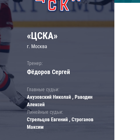
«ЦСКА»
г. Москва
Тренер:
Фёдоров Сергей
Главные судьи:
Акузовский Николай , Раводин
Алексей
Линейные судьи:
Стрельцов Евгений , Строганов
Максим