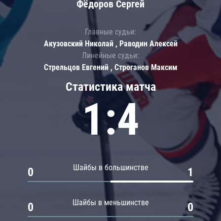
Фёдоров Сергей
Главные судьи:
Акузовский Николай , Раводин Алексей
Линейные судьи:
Стрельцов Евгений , Строганов Максим
Статистика матча
1:4
Шайбы в большинстве
0
1
Шайбы в меньшинстве
0
0