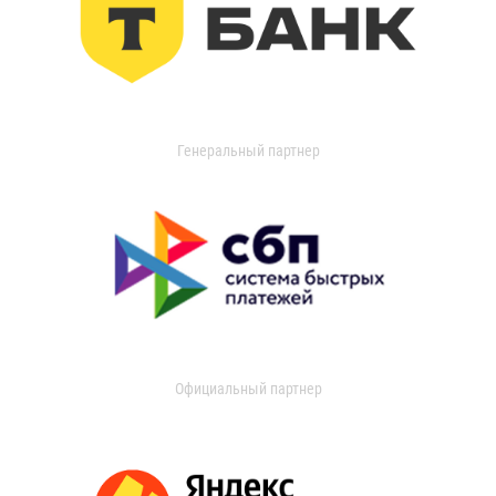
Генеральный партнер
Официальный партнер