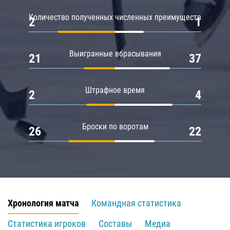
Количество полученных численных преимуществ
2
1
Выигранные вбрасывания
21
37
Штрафное время
2
4
Броски по воротам
26
22
Хронология матча
Командная статистика
Статистика игроков
Составы
Медиа