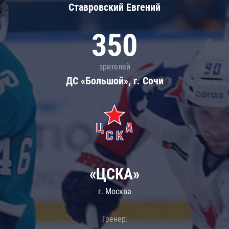
Ставровский Евгений
350
зрителей
ДС «Большой», г. Сочи
«ЦСКА»
г. Москва
Тренер: