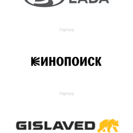
Партнер
Партнер