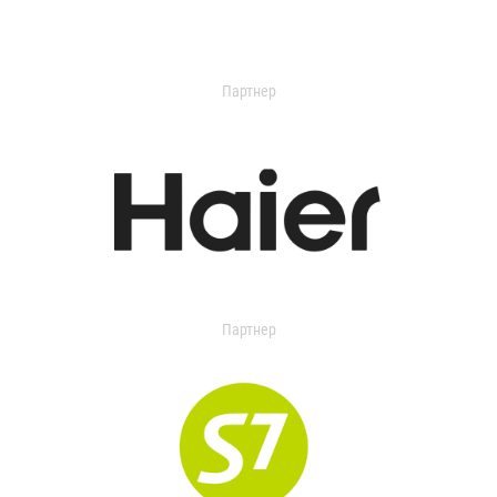
Партнер
Партнер