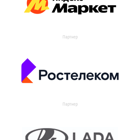
Партнер
Партнер