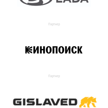
Партнер
Партнер