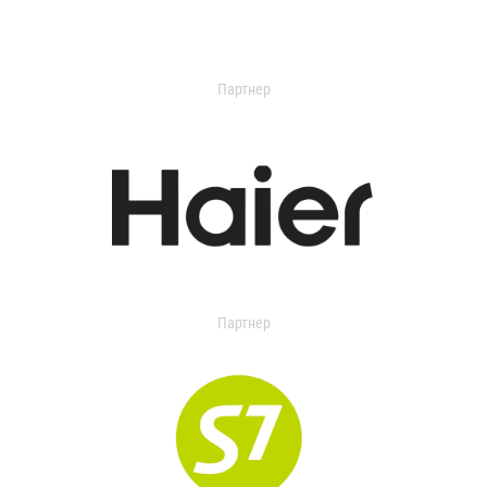
Партнер
Партнер