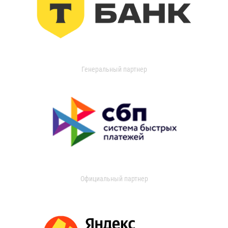
Генеральный партнер
Официальный партнер