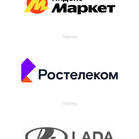
Партнер
Партнер