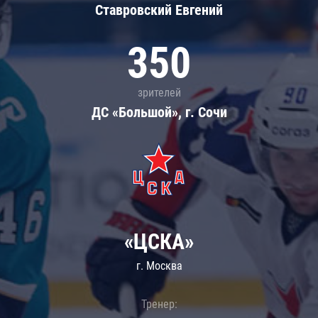
Ставровский Евгений
350
зрителей
ДС «Большой», г. Сочи
«ЦСКА»
г. Москва
Тренер: