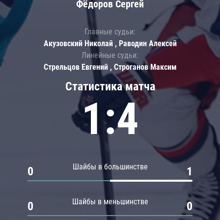
Фёдоров Сергей
Главные судьи:
Акузовский Николай , Раводин Алексей
Линейные судьи:
Стрельцов Евгений , Строганов Максим
Статистика матча
1:4
Шайбы в большинстве
0
1
Шайбы в меньшинстве
0
0