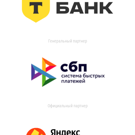
Генеральный партнер
Официальный партнер