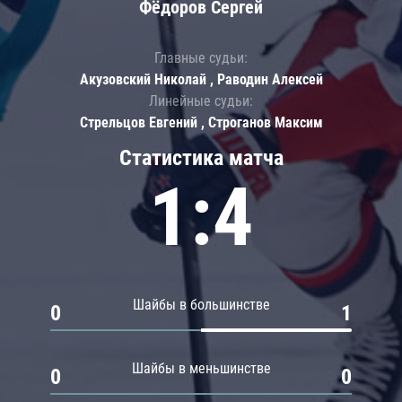
Фёдоров Сергей
Главные судьи:
Акузовский Николай , Раводин Алексей
Линейные судьи:
Стрельцов Евгений , Строганов Максим
Статистика матча
1:4
Шайбы в большинстве
0
1
Шайбы в меньшинстве
0
0