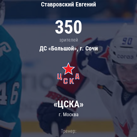
Ставровский Евгений
350
зрителей
ДС «Большой», г. Сочи
«ЦСКА»
г. Москва
Тренер: