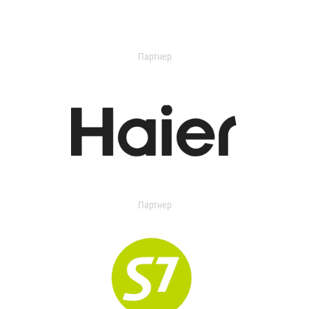
Партнер
Партнер