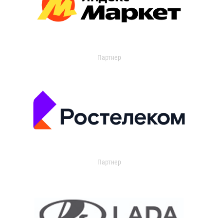
Партнер
Партнер