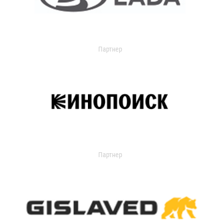
Партнер
Партнер