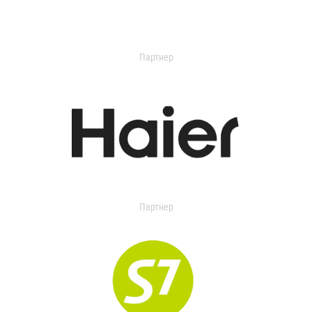
Партнер
Партнер