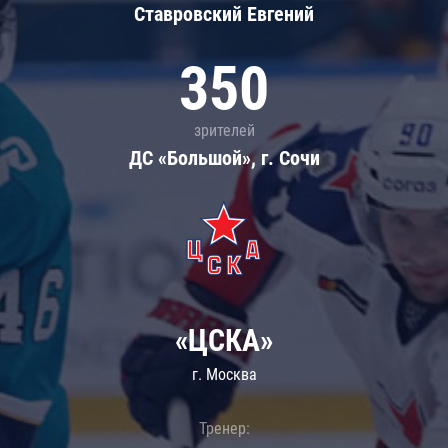
Ставровский Евгений
350
зрителей
ДС «Большой», г. Сочи
«ЦСКА»
г. Москва
Тренер: