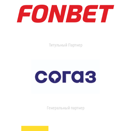
Титульный Партнер
Генеральный партнер