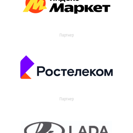
Партнер
Партнер