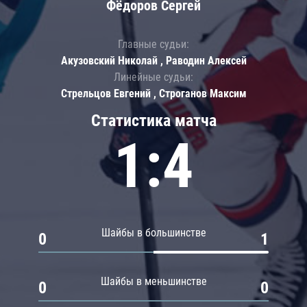
Фёдоров Сергей
Главные судьи:
Акузовский Николай , Раводин Алексей
Линейные судьи:
Стрельцов Евгений , Строганов Максим
Статистика матча
1:4
Шайбы в большинстве
0
1
Шайбы в меньшинстве
0
0