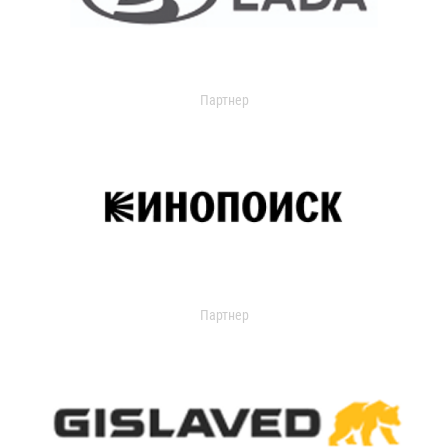
Партнер
Партнер