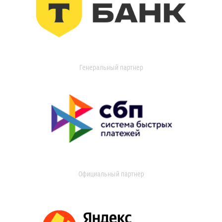
Генеральный партнер
Официальный партнер