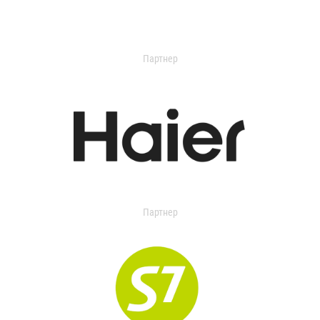
Партнер
Партнер