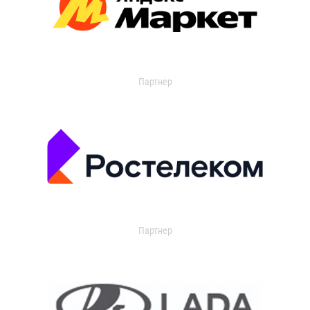
Партнер
Партнер