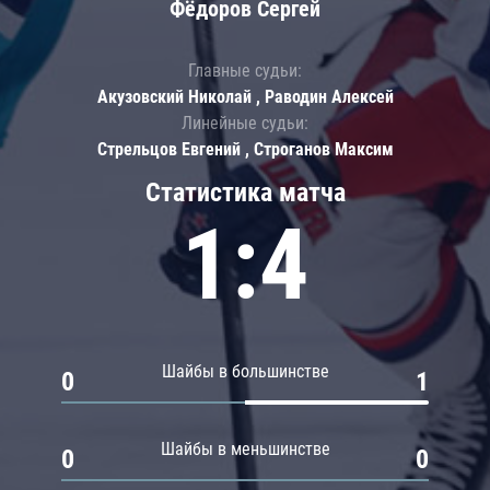
Фёдоров Сергей
Главные судьи:
Акузовский Николай , Раводин Алексей
Линейные судьи:
Стрельцов Евгений , Строганов Максим
Статистика матча
1:4
Шайбы в большинстве
0
1
Шайбы в меньшинстве
0
0