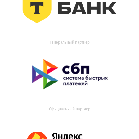
Генеральный партнер
Официальный партнер