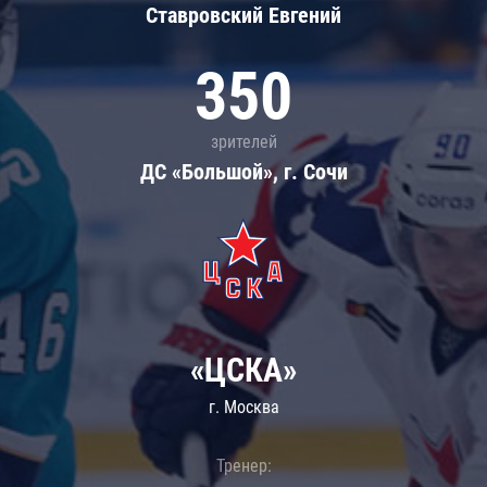
Ставровский Евгений
350
зрителей
ДС «Большой», г. Сочи
«ЦСКА»
г. Москва
Тренер: