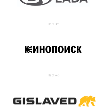
Партнер
Партнер