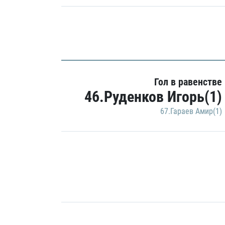
Гол в равенстве
46.Руденков Игорь(1)
67.Гараев Амир(1)