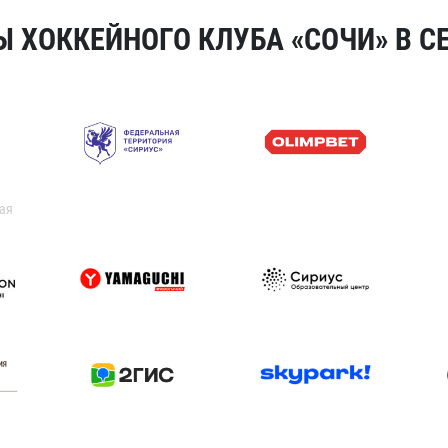
 ХОККЕЙНОГО КЛУБА «СОЧИ» В СЕ
ая