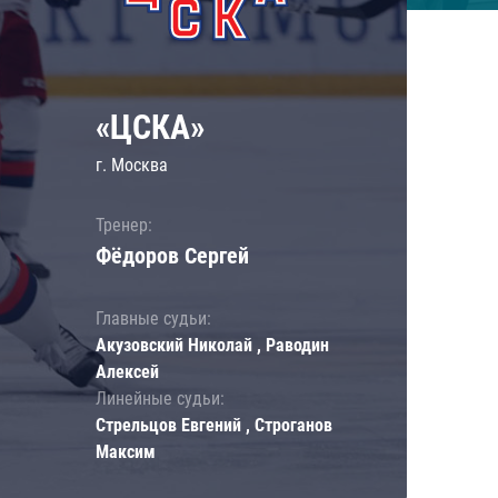
«ЦСКА»
г. Москва
Тренер:
Фёдоров Сергей
Главные судьи:
Акузовский Николай , Раводин
Алексей
Линейные судьи:
Стрельцов Евгений , Строганов
Максим