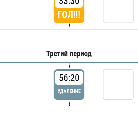
33:30
ГОЛ!!!
Третий период
56:20
УДАЛЕНИЕ