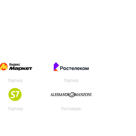
Партнер
Партнер
Партнер
Поставщик