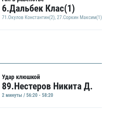
6.Дальбек Клас(1)
71.Окулов Константин(2)
,
27.Соркин Максим(1)
Удар клюшкой
89.Нестеров Никита Д.
2 минуты / 56:20 - 58:20