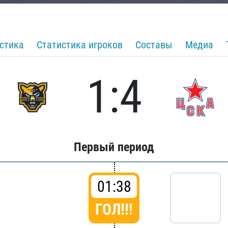
стика
Статистика игроков
Составы
Медиа
1:4
Первый период
01:38
ГОЛ!!!