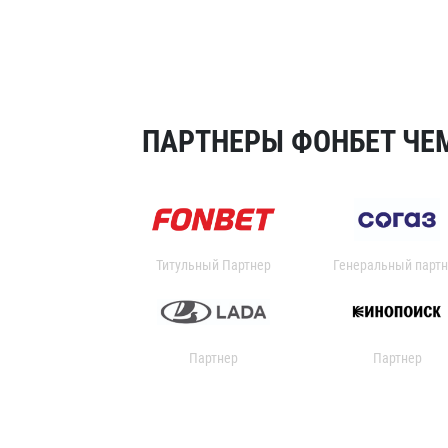
ПАРТНЕРЫ ФОНБЕТ ЧЕМ
Титульный Партнер
Генеральный партн
Партнер
Партнер