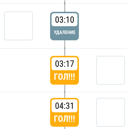
03:10
УДАЛЕНИЕ
03:17
ГОЛ!!!
04:31
ГОЛ!!!