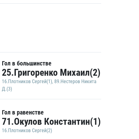
Гол в большинстве
25.Григоренко Михаил(2)
16.Плотников Сергей(1)
,
89.Нестеров Никита
Д.(3)
Гол в равенстве
71.Окулов Константин(1)
16.Плотников Сергей(2)