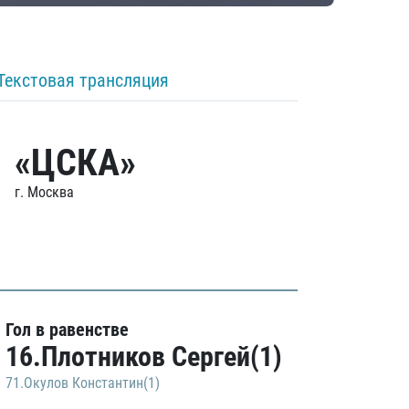
Текстовая трансляция
«ЦСКА»
г. Москва
Гол в равенстве
16.Плотников Сергей(1)
71.Окулов Константин(1)