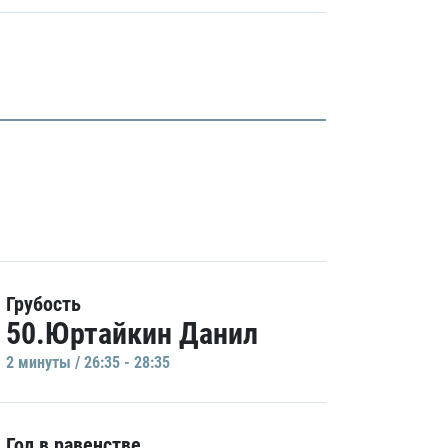
Грубость
50.Юртайкин Данил
2 минуты / 26:35 - 28:35
Гол в равенстве