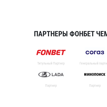
ПАРТНЕРЫ ФОНБЕТ ЧЕМ
Титульный Партнер
Генеральный партн
Партнер
Партнер