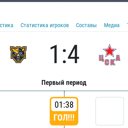
стика
Статистика игроков
Составы
Медиа
1:4
Первый период
01:38
ГОЛ!!!