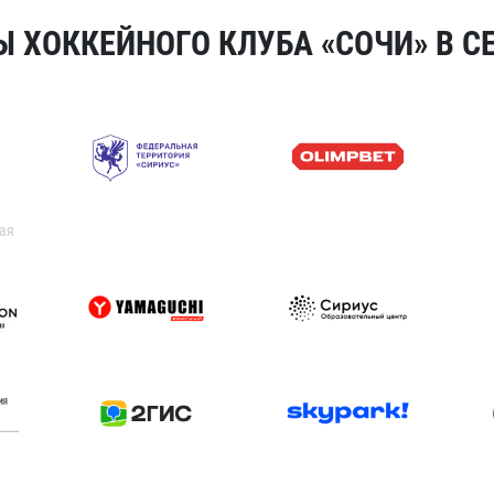
 ХОККЕЙНОГО КЛУБА «СОЧИ» В СЕ
ая