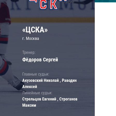
«ЦСКА»
г. Москва
Тренер:
Фёдоров Сергей
Главные судьи:
Акузовский Николай , Раводин
Алексей
Линейные судьи:
Стрельцов Евгений , Строганов
Максим