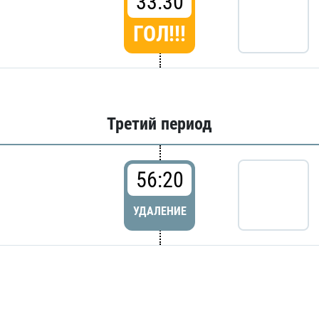
33:30
ГОЛ!!!
Третий период
56:20
УДАЛЕНИЕ