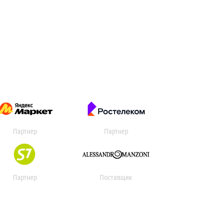
Партнер
Партнер
Партнер
Поставщик