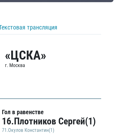
Текстовая трансляция
«ЦСКА»
г. Москва
Гол в равенстве
16.Плотников Сергей(1)
71.Окулов Константин(1)