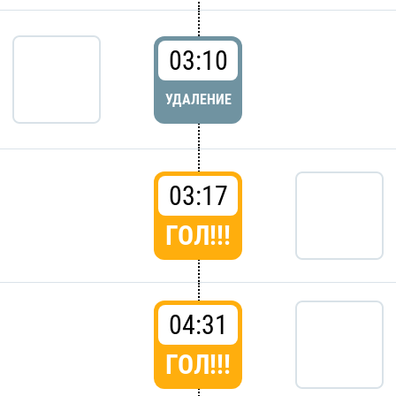
03:10
УДАЛЕНИЕ
03:17
ГОЛ!!!
04:31
ГОЛ!!!