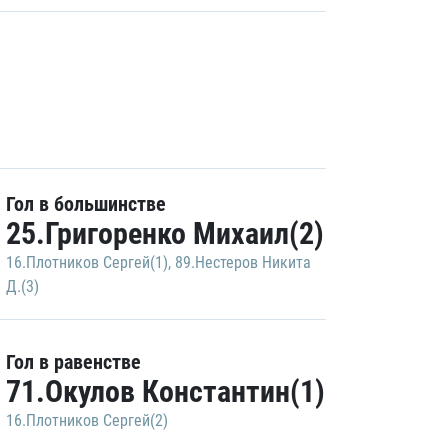
Гол в большинстве
25.Григоренко Михаил(2)
16.Плотников Сергей(1)
,
89.Нестеров Никита
Д.(3)
Гол в равенстве
71.Окулов Константин(1)
16.Плотников Сергей(2)