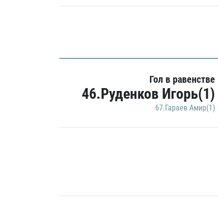
Гол в равенстве
46.Руденков Игорь(1)
67.Гараев Амир(1)