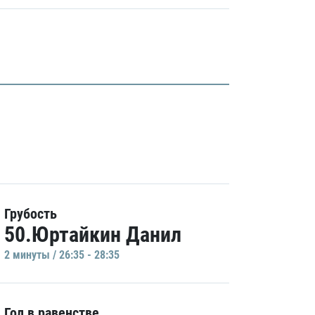
Грубость
50.Юртайкин Данил
2 минуты / 26:35 - 28:35
Гол в равенстве