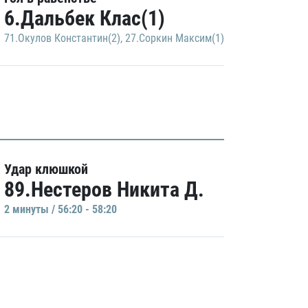
6.Дальбек Клас(1)
71.Окулов Константин(2)
,
27.Соркин Максим(1)
Удар клюшкой
89.Нестеров Никита Д.
2 минуты / 56:20 - 58:20