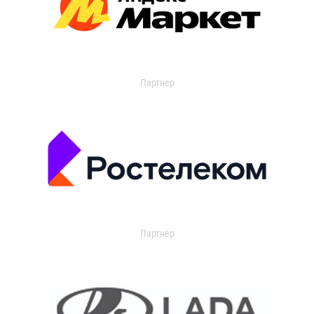
Партнер
Партнер