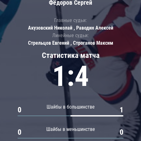
Фёдоров Сергей
Главные судьи:
Акузовский Николай , Раводин Алексей
Линейные судьи:
Стрельцов Евгений , Строганов Максим
Статистика матча
1:4
Шайбы в большинстве
0
1
Шайбы в меньшинстве
0
0