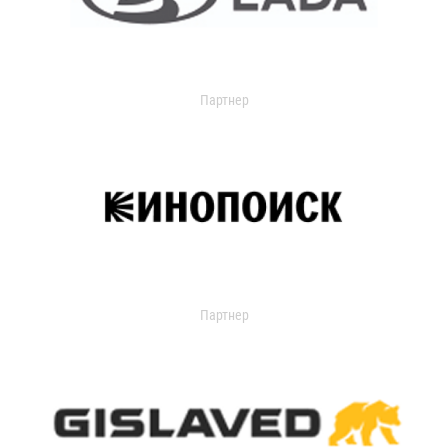
Партнер
Партнер