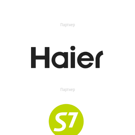
Партнер
Партнер