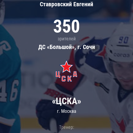
Ставровский Евгений
350
зрителей
ДС «Большой», г. Сочи
«ЦСКА»
г. Москва
Тренер: