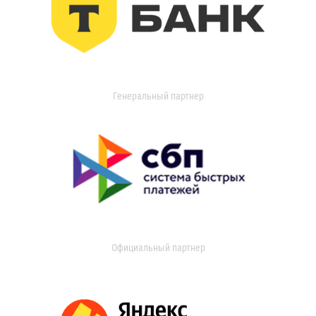
Генеральный партнер
Официальный партнер