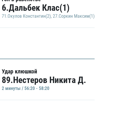
6.Дальбек Клас(1)
71.Окулов Константин(2)
,
27.Соркин Максим(1)
Удар клюшкой
89.Нестеров Никита Д.
2 минуты / 56:20 - 58:20