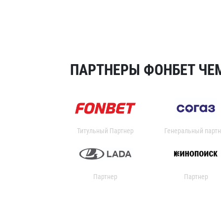
ПАРТНЕРЫ ФОНБЕТ ЧЕМ
Титульный Партнер
Генеральный партн
Партнер
Партнер