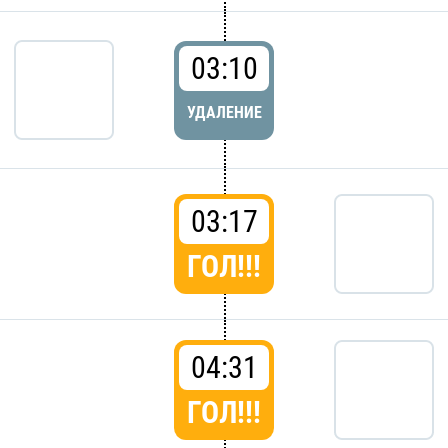
03:10
УДАЛЕНИЕ
03:17
ГОЛ!!!
04:31
ГОЛ!!!