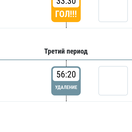
33:30
ГОЛ!!!
Третий период
56:20
УДАЛЕНИЕ