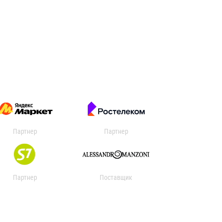
Партнер
Партнер
Партнер
Поставщик