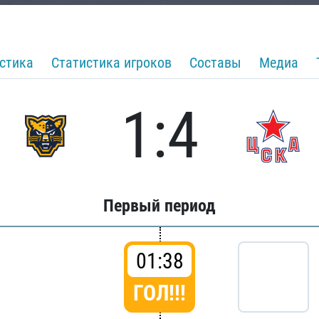
стика
Статистика игроков
Составы
Медиа
1:4
Первый период
01:38
ГОЛ!!!