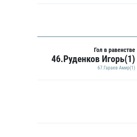
Гол в равенстве
46.Руденков Игорь(1)
67.Гараев Амир(1)