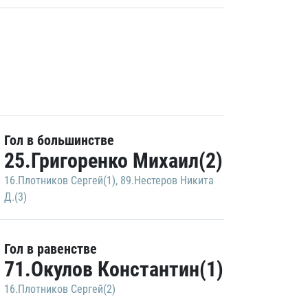
Гол в большинстве
25.Григоренко Михаил(2)
16.Плотников Сергей(1)
,
89.Нестеров Никита
Д.(3)
Гол в равенстве
71.Окулов Константин(1)
16.Плотников Сергей(2)