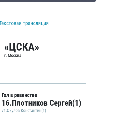
Текстовая трансляция
«ЦСКА»
г. Москва
Гол в равенстве
16.Плотников Сергей(1)
71.Окулов Константин(1)