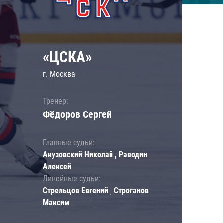
«ЦСКА»
г. Москва
Тренер:
Фёдоров Сергей
Главные судьи:
Акузовский Николай , Раводин
Алексей
Линейные судьи:
Стрельцов Евгений , Строганов
Максим