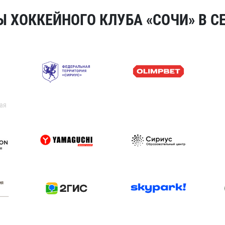
 ХОККЕЙНОГО КЛУБА «СОЧИ» В СЕ
ая