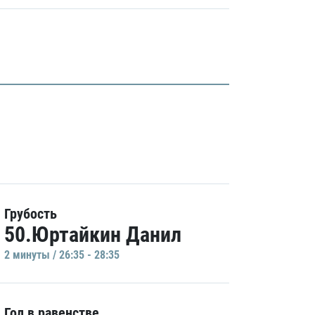
Грубость
50.Юртайкин Данил
2 минуты / 26:35 - 28:35
Гол в равенстве