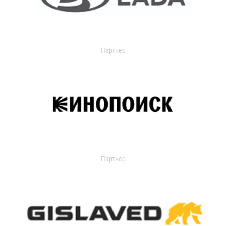
Партнер
Партнер