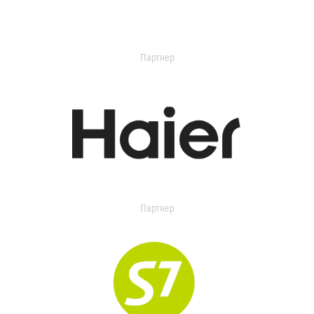
Партнер
Партнер