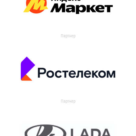
Партнер
Партнер