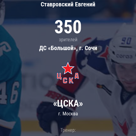
Ставровский Евгений
350
зрителей
ДС «Большой», г. Сочи
«ЦСКА»
г. Москва
Тренер: