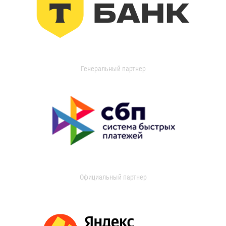
Генеральный партнер
Официальный партнер