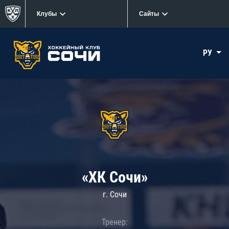
Клубы
Сайты
РУ
«ХК Сочи»
г. Сочи
Тренер: