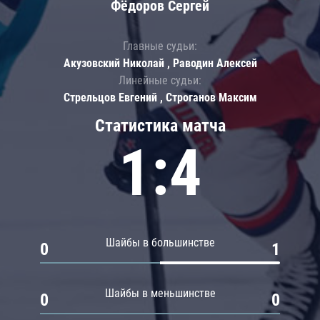
Фёдоров Сергей
Главные судьи:
Акузовский Николай , Раводин Алексей
Линейные судьи:
Стрельцов Евгений , Строганов Максим
Статистика матча
1:4
Шайбы в большинстве
0
1
Шайбы в меньшинстве
0
0