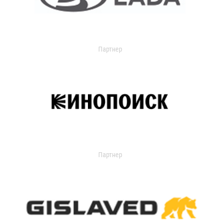
Партнер
Партнер