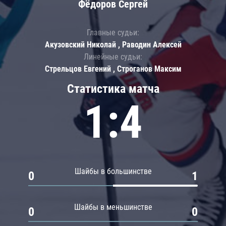
Фёдоров Сергей
Главные судьи:
Акузовский Николай , Раводин Алексей
Линейные судьи:
Стрельцов Евгений , Строганов Максим
Статистика матча
1:4
Шайбы в большинстве
0
1
Шайбы в меньшинстве
0
0