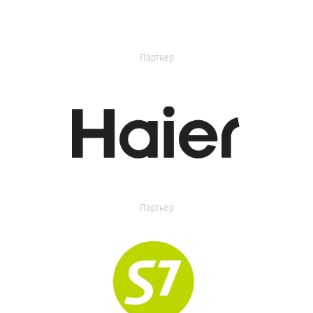
Партнер
Партнер