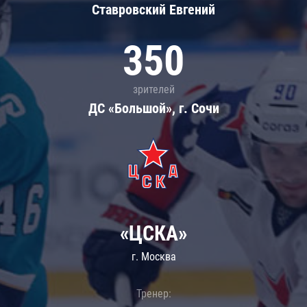
Ставровский Евгений
350
зрителей
ДС «Большой», г. Сочи
«ЦСКА»
г. Москва
Тренер: