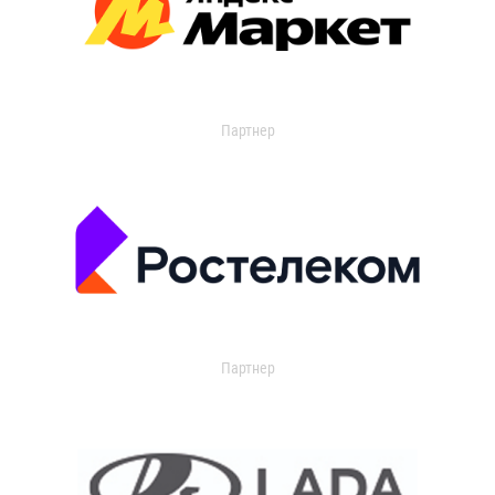
Партнер
Партнер