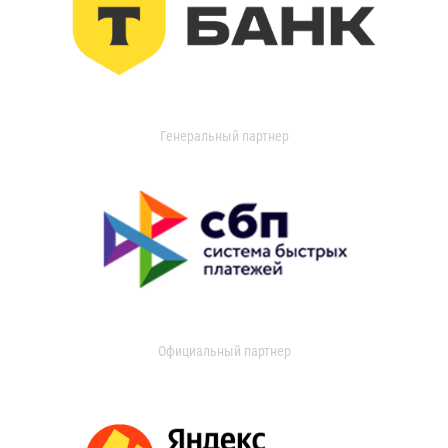
Генеральный партнер
Официальный партнер