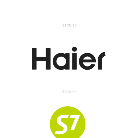
Партнер
Партнер