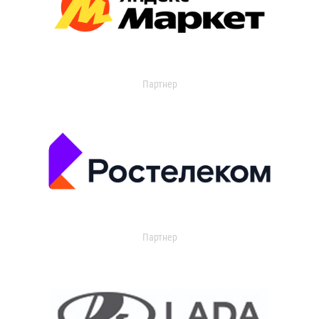
Партнер
Партнер