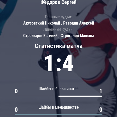
Фёдоров Сергей
Главные судьи:
Акузовский Николай , Раводин Алексей
Линейные судьи:
Стрельцов Евгений , Строганов Максим
Статистика матча
1:4
Шайбы в большинстве
0
1
Шайбы в меньшинстве
0
0