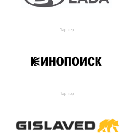
Партнер
Партнер