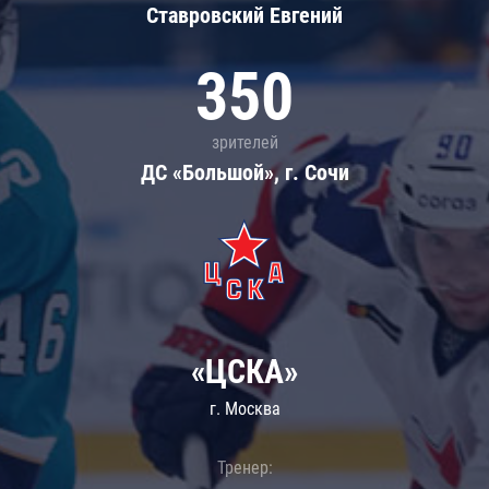
Ставровский Евгений
350
зрителей
ДС «Большой», г. Сочи
«ЦСКА»
г. Москва
Тренер: