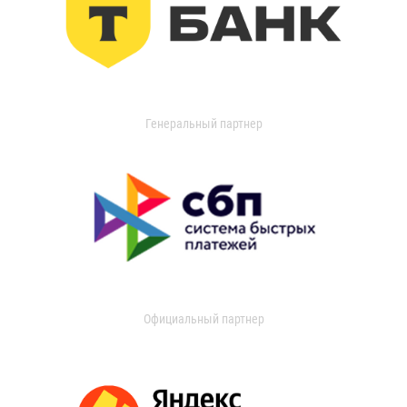
Генеральный партнер
Официальный партнер