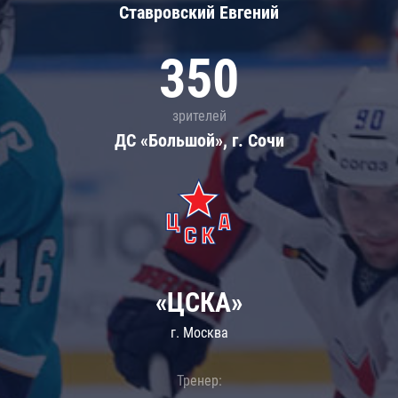
Ставровский Евгений
350
зрителей
ДС «Большой», г. Сочи
«ЦСКА»
г. Москва
Тренер: