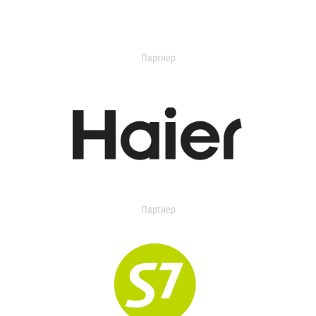
Партнер
Партнер