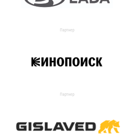
Партнер
Партнер