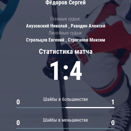
Фёдоров Сергей
Главные судьи:
Акузовский Николай , Раводин Алексей
Линейные судьи:
Стрельцов Евгений , Строганов Максим
Статистика матча
1:4
Шайбы в большинстве
0
1
Шайбы в меньшинстве
0
0