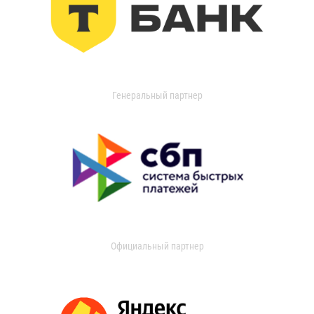
Генеральный партнер
Официальный партнер