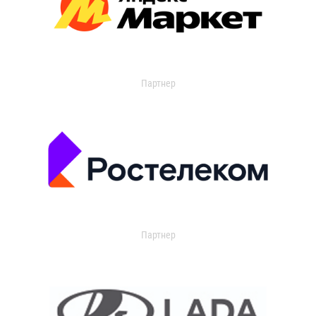
Партнер
Партнер