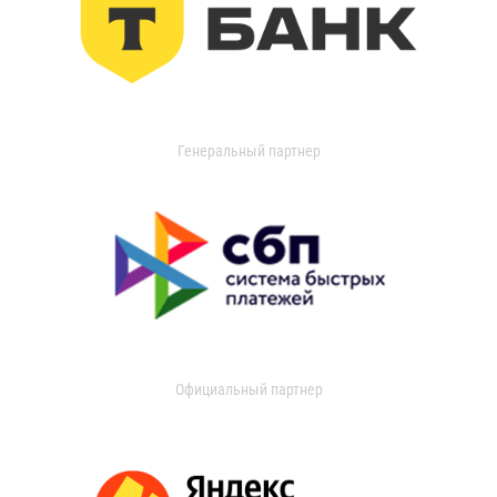
Генеральный партнер
Официальный партнер