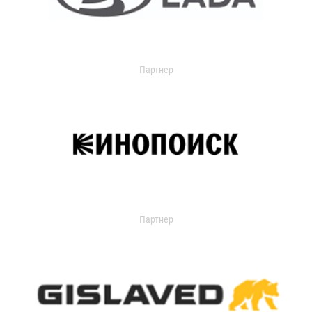
Партнер
Партнер