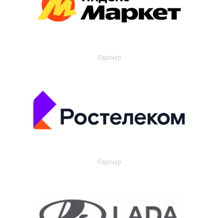
Партнер
Партнер