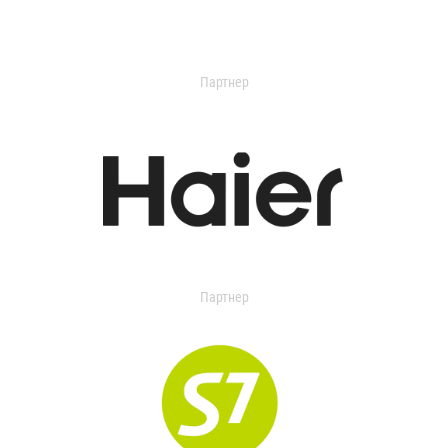
Партнер
Партнер