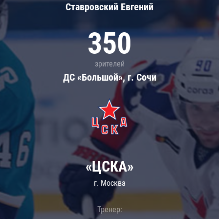
Ставровский Евгений
350
зрителей
ДС «Большой», г. Сочи
«ЦСКА»
г. Москва
Тренер: