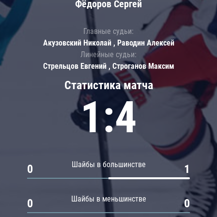
Фёдоров Сергей
Главные судьи:
Акузовский Николай , Раводин Алексей
Линейные судьи:
Стрельцов Евгений , Строганов Максим
Статистика матча
1:4
Шайбы в большинстве
0
1
Шайбы в меньшинстве
0
0