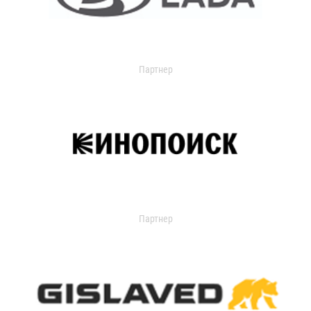
Партнер
Партнер