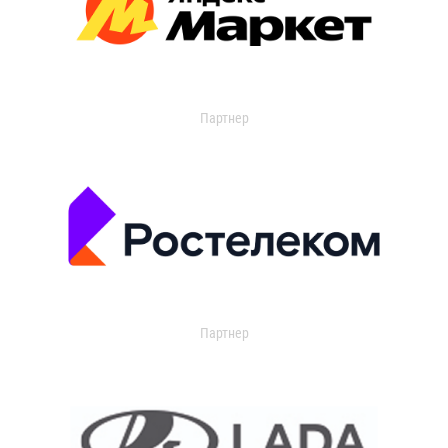
Партнер
Партнер