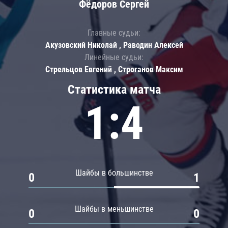
Фёдоров Сергей
Главные судьи:
Акузовский Николай , Раводин Алексей
Линейные судьи:
Стрельцов Евгений , Строганов Максим
Статистика матча
1:4
Шайбы в большинстве
0
1
Шайбы в меньшинстве
0
0