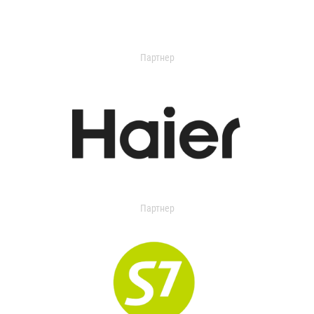
Партнер
Партнер