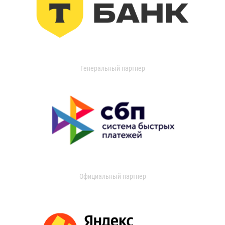
Генеральный партнер
Официальный партнер