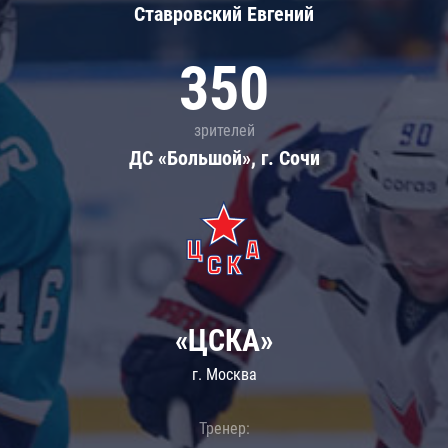
Ставровский Евгений
350
зрителей
ДС «Большой», г. Сочи
«ЦСКА»
г. Москва
Тренер: