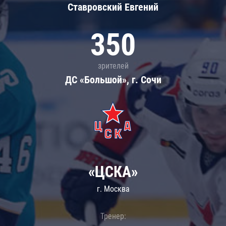
Ставровский Евгений
350
зрителей
ДС «Большой», г. Сочи
«ЦСКА»
г. Москва
Тренер: