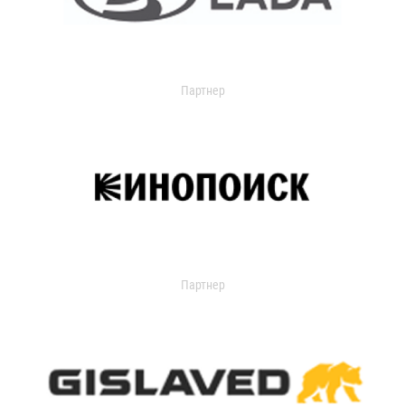
Партнер
Партнер