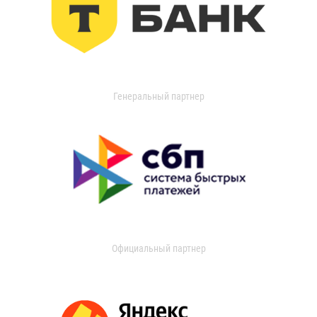
Генеральный партнер
Официальный партнер