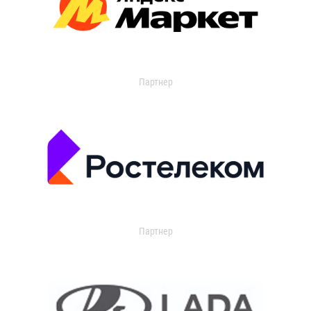
Партнер
Партнер