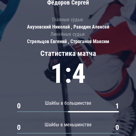
Фёдоров Сергей
Главные судьи:
Акузовский Николай , Раводин Алексей
Линейные судьи:
Стрельцов Евгений , Строганов Максим
Статистика матча
1:4
Шайбы в большинстве
0
1
Шайбы в меньшинстве
0
0