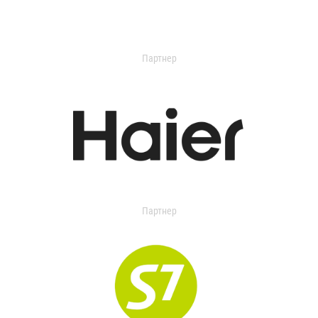
Партнер
Партнер