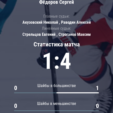
Фёдоров Сергей
Главные судьи:
Акузовский Николай , Раводин Алексей
Линейные судьи:
Стрельцов Евгений , Строганов Максим
Статистика матча
1:4
Шайбы в большинстве
0
1
Шайбы в меньшинстве
0
0