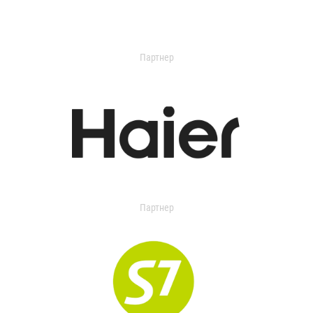
Партнер
Партнер