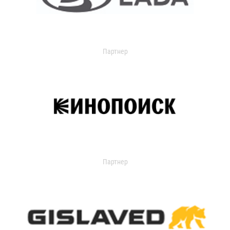
Партнер
Партнер