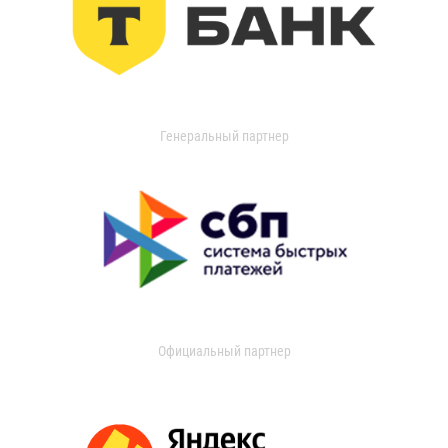
Генеральный партнер
Официальный партнер