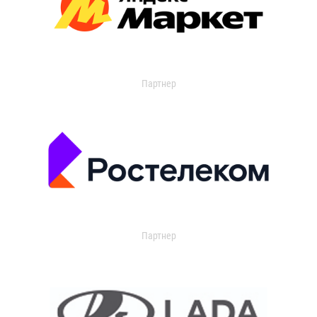
Партнер
Партнер