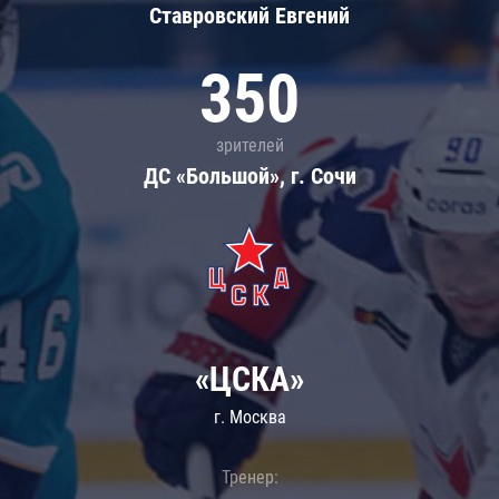
Ставровский Евгений
350
зрителей
ДС «Большой», г. Сочи
«ЦСКА»
г. Москва
Тренер: