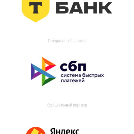
Генеральный партнер
Официальный партнер