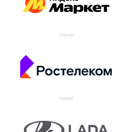
Партнер
Партнер