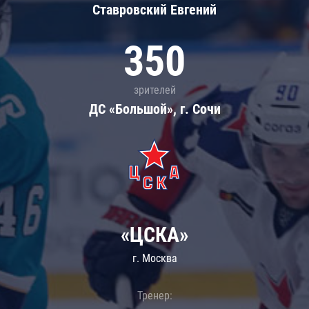
Ставровский Евгений
350
зрителей
ДС «Большой», г. Сочи
«ЦСКА»
г. Москва
Тренер: