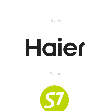
Партнер
Партнер