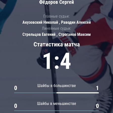
Фёдоров Сергей
Главные судьи:
Акузовский Николай , Раводин Алексей
Линейные судьи:
Стрельцов Евгений , Строганов Максим
Статистика матча
1:4
Шайбы в большинстве
0
1
Шайбы в меньшинстве
0
0