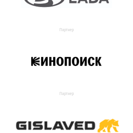
Партнер
Партнер